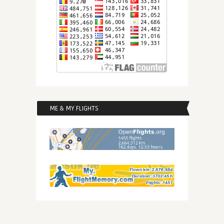
ME & MY FLIGHTS