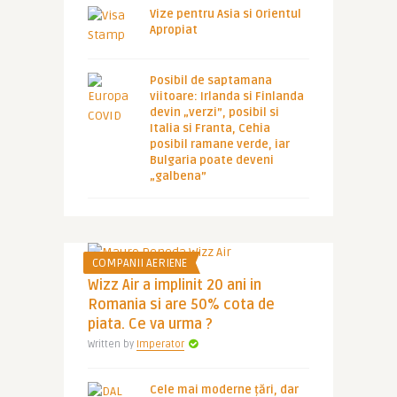
Vize pentru Asia si Orientul
Apropiat
Posibil de saptamana
viitoare: Irlanda si Finlanda
devin „verzi”, posibil si
Italia si Franta, Cehia
posibil ramane verde, iar
Bulgaria poate deveni
„galbena”
COMPANII AERIENE
Wizz Air a implinit 20 ani in
Romania si are 50% cota de
piata. Ce va urma ?
Written by
Imperator
Cele mai moderne țări, dar