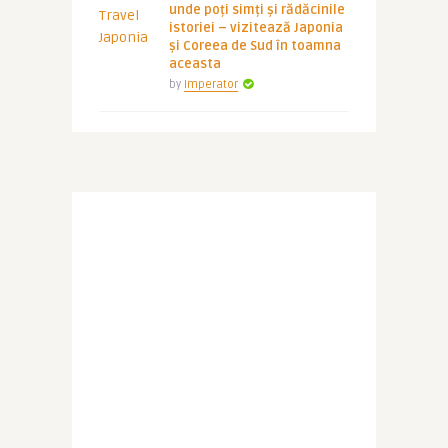
unde poți simți și rădăcinile
istoriei – vizitează Japonia
și Coreea de Sud în toamna
aceasta
by
Imperator