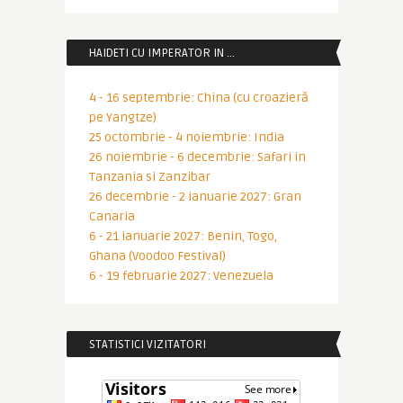
HAIDETI CU IMPERATOR IN …
4 - 16 septembrie: China (cu croazieră
pe Yangtze)
25 octombrie - 4 noiembrie: India
26 noiembrie - 6 decembrie: Safari in
Tanzania si Zanzibar
26 decembrie - 2 ianuarie 2027: Gran
Canaria
6 - 21 ianuarie 2027: Benin, Togo,
Ghana (Voodoo Festival)
6 - 19 februarie 2027: Venezuela
STATISTICI VIZITATORI