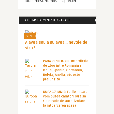
Multumesc frumos de aprecieri
CELE MAI COMENTATE ARTICOLE
VIZE
A avea sau a nu avea… nevoie de
viza !
PANA PE 16 IUNIE. Interdictia
de zbor intre Romania si
Italia, Spania, Germania,
Belgia, Anglia, etc este
prelungita
DUPA 17 IUNIE: Tarile in care
vom putea calatori fara sa
fie nevoie de auto-izolare
la intoarcerea acasa