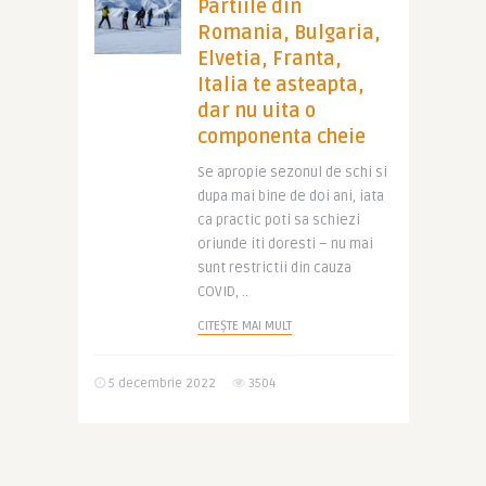
Partiile din
Romania, Bulgaria,
Elvetia, Franta,
Italia te asteapta,
dar nu uita o
componenta cheie
Se apropie sezonul de schi si
dupa mai bine de doi ani, iata
ca practic poti sa schiezi
oriunde iti doresti – nu mai
sunt restrictii din cauza
COVID, ..
CITEȘTE MAI MULT
5 decembrie 2022
3504