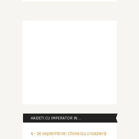
HAIDETI CU IMPERATOR IN …
4 - 16 septembrie: China (cu croazieră