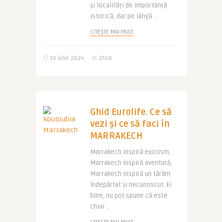
și localități de importanță
istorică, dar pe lângă ..
CITEȘTE MAI MULT
19 iulie 2024
2568
Ghid Eurolife. Ce să
vezi și ce să faci în
MARRAKECH
Marrakech inspiră exotism,
Marrakech inspiră aventură,
Marrakech inspiră un tărâm
îndepărtat și necunoscut. Ei
bine, nu pot spune că este
chiar ..