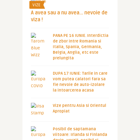
VIZE
A avea sau a nu avea… nevoie de
viza !
PANA PE 16 IUNIE. Interdictia
de zbor intre Romania si
Italia, Spania, Germania,
Belgia, Anglia, etc este
prelungita
DUPA 17 IUNIE: Tarile in care
vom putea calatori fara sa
fie nevoie de auto-izolare
la intoarcerea acasa
Vize pentru Asia si Orientul
Apropiat
Posibil de saptamana
viitoare: Irlanda si Finlanda