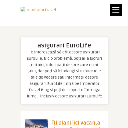
asigurari EuroLife
Te interesează să afli despre asigurari
EuroLife. Nicio problemă, poți afla lucruri
noi aici, informații despre care nu ai
știut, dar poți să îți adaugi și tu punctele
tale de vedere sau informații despre
asigurari EuroLife. Intră pe Imperator
Travel Blog și poți descoperi o întreaga
lume… inclusiv despre asigurari EuroLife
Îți planifici vacanța