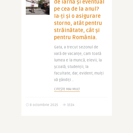
de iarnă și eventual
pe cea de la anul?
Ia-ți și o asigurare
storno, atât pentru
străinătate, cât și
pentru România.
Gata, a trecut sezonul de
vară de vacanțe, cam toată
lumea e la muncă, elevii, la
școală, studenții, la
facultate, dar, evident, mulți
vă gândiți ..
CITEȘTE MAI MULT
8 octombrie 2025
1514