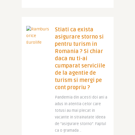
Stiati ca exista
asigurare storno si
pentru turism in
Romania ? Si chiar
daca nu ti-ai
cumparat serviciile
de la agentie de
turism si mergi pe
cont propriu ?
Pandemia din acesti doi ani a
adus in atentia celor care
totusi au mai plecat in
vacante in strainatate ideea
de “asigurare storno”. Faptul
ca o gramada ..