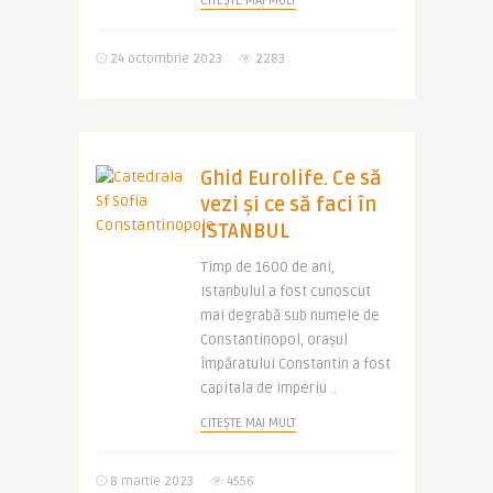
CITEȘTE MAI MULT
24 octombrie 2023
2283
Ghid Eurolife. Ce să
vezi și ce să faci în
ISTANBUL
Timp de 1600 de ani,
Istanbulul a fost cunoscut
mai degrabă sub numele de
Constantinopol, orașul
împăratului Constantin a fost
capitala de imperiu ..
CITEȘTE MAI MULT
8 martie 2023
4556