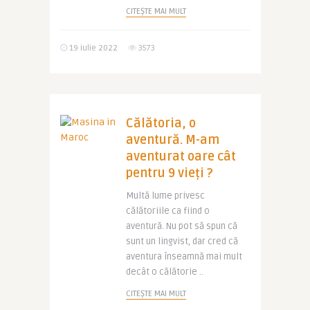
CITEȘTE MAI MULT
19 iulie 2022
3573
Călătoria, o
aventură. M-am
aventurat oare cât
pentru 9 vieți ?
Multă lume privesc
călătoriile ca fiind o
aventură. Nu pot să spun că
sunt un lingvist, dar cred că
aventura înseamnă mai mult
decât o călătorie ..
CITEȘTE MAI MULT