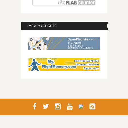
ME & MY FLIGHTS