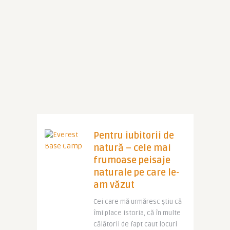
Pentru iubitorii de
natură – cele mai
frumoase peisaje
naturale pe care le-
am văzut
Cei care mă urmăresc știu că
îmi place istoria, că în multe
călătorii de fapt caut locuri