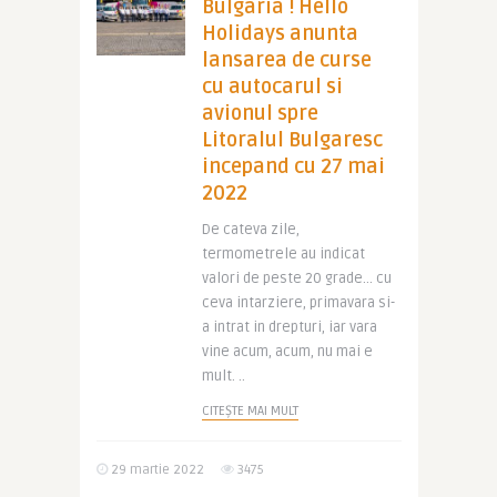
Bulgaria ! Hello
Holidays anunta
lansarea de curse
cu autocarul si
avionul spre
Litoralul Bulgaresc
incepand cu 27 mai
2022
De cateva zile,
termometrele au indicat
valori de peste 20 grade… cu
ceva intarziere, primavara si-
a intrat in drepturi, iar vara
vine acum, acum, nu mai e
mult. ..
CITEȘTE MAI MULT
29 martie 2022
3475