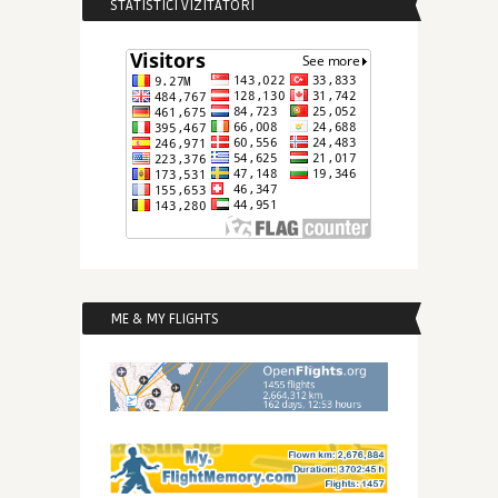
STATISTICI VIZITATORI
ME & MY FLIGHTS