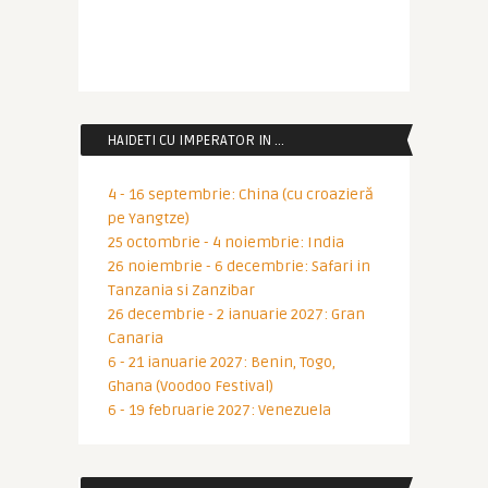
HAIDETI CU IMPERATOR IN …
4 - 16 septembrie: China (cu croazieră
pe Yangtze)
25 octombrie - 4 noiembrie: India
26 noiembrie - 6 decembrie: Safari in
Tanzania si Zanzibar
26 decembrie - 2 ianuarie 2027: Gran
Canaria
6 - 21 ianuarie 2027: Benin, Togo,
Ghana (Voodoo Festival)
6 - 19 februarie 2027: Venezuela