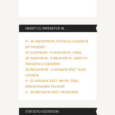
HAIDETI CU IMPERATOR IN …
4 - 16 septembrie: China (cu croazieră
pe Yangtze)
25 octombrie - 4 noiembrie: India
26 noiembrie - 6 decembrie: Safari in
Tanzania si Zanzibar
26 decembrie - 2 ianuarie 2027: Gran
Canaria
6 - 21 ianuarie 2027: Benin, Togo,
Ghana (Voodoo Festival)
6 - 19 februarie 2027: Venezuela
STATISTICI VIZITATORI