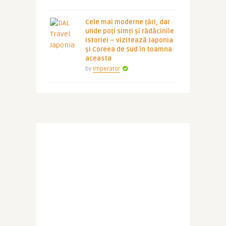
Cele mai moderne țări, dar
unde poți simți și rădăcinile
istoriei – vizitează Japonia
și Coreea de Sud în toamna
aceasta
by
Imperator