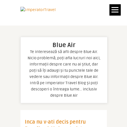
Blue Air
Te interesează să afli despre Blue Air.
Nicio problemă, poți afla lucruri noi aici,
informații despre care nu ai știut, dar
poți să îți adaugi și tu punctele tale de
vedere sau informații despre Blue Air.
Intră pe Imperator Travel Blog și poți
descoperi o întreaga lume… inclusiv
despre Blue Air
Inca nu v-ati decis pentru