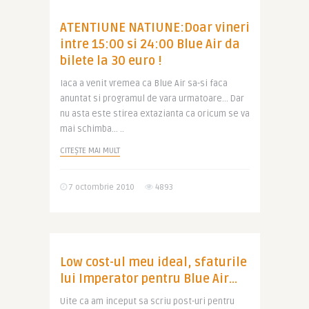
ATENTIUNE NATIUNE:Doar vineri
intre 15:00 si 24:00 Blue Air da
bilete la 30 euro !
Iaca a venit vremea ca Blue Air sa-si faca
anuntat si programul de vara urmatoare… Dar
nu asta este stirea extazianta ca oricum se va
mai schimba… ..
CITEȘTE MAI MULT
7 octombrie 2010
4893
Low cost-ul meu ideal, sfaturile
lui Imperator pentru Blue Air…
Uite ca am inceput sa scriu post-uri pentru