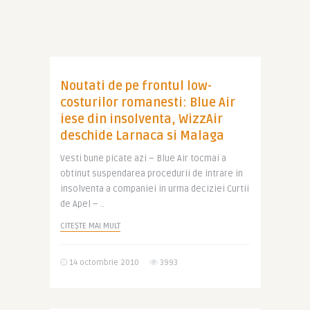
Noutati de pe frontul low-
costurilor romanesti: Blue Air
iese din insolventa, WizzAir
deschide Larnaca si Malaga
Vesti bune picate azi – Blue Air tocmai a
obtinut suspendarea procedurii de intrare in
insolventa a companiei in urma deciziei Curtii
de Apel – ..
CITEȘTE MAI MULT
14 octombrie 2010
3993