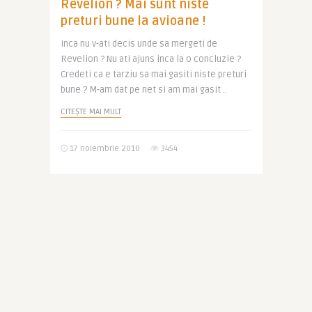
Revelion ? Mai sunt niste
preturi bune la avioane !
Inca nu v-ati decis unde sa mergeti de
Revelion ? Nu ati ajuns inca la o concluzie ?
Credeti ca e tarziu sa mai gasiti niste preturi
bune ? M-am dat pe net si am mai gasit ..
CITEȘTE MAI MULT
17 noiembrie 2010
3454