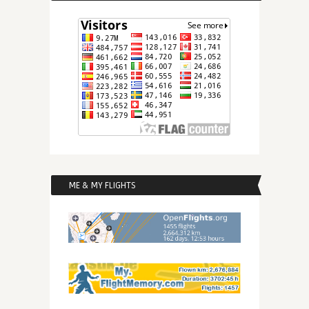
ME & MY FLIGHTS