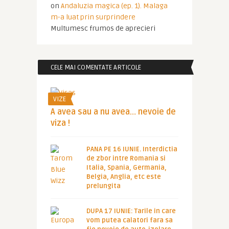
on
Andaluzia magica (ep. 1). Malaga
m-a luat prin surprindere
Multumesc frumos de aprecieri
CELE MAI COMENTATE ARTICOLE
VIZE
A avea sau a nu avea… nevoie de
viza !
PANA PE 16 IUNIE. Interdictia
de zbor intre Romania si
Italia, Spania, Germania,
Belgia, Anglia, etc este
prelungita
DUPA 17 IUNIE: Tarile in care
vom putea calatori fara sa