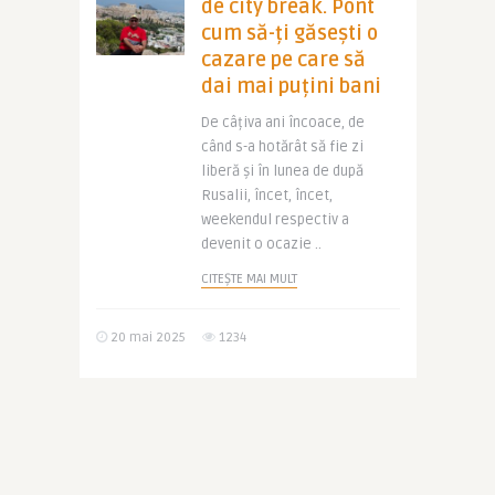
de city break. Pont
cum să-ți găsești o
cazare pe care să
dai mai puțini bani
De câțiva ani încoace, de
când s-a hotărât să fie zi
liberă și în lunea de după
Rusalii, încet, încet,
weekendul respectiv a
devenit o ocazie ..
CITEȘTE MAI MULT
20 mai 2025
1234