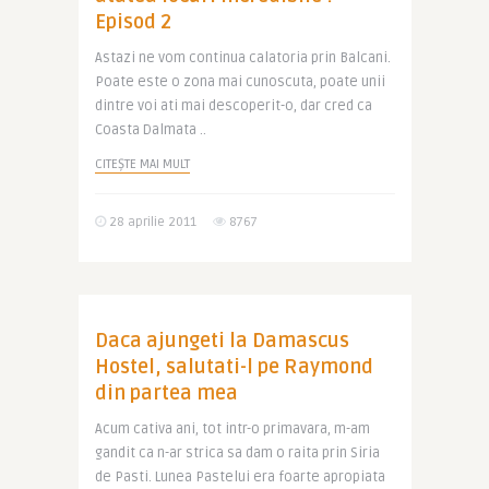
Episod 2
Astazi ne vom continua calatoria prin Balcani.
Poate este o zona mai cunoscuta, poate unii
dintre voi ati mai descoperit-o, dar cred ca
Coasta Dalmata ..
CITEȘTE MAI MULT
28 aprilie 2011
8767
Daca ajungeti la Damascus
Hostel, salutati-l pe Raymond
din partea mea
Acum cativa ani, tot intr-o primavara, m-am
gandit ca n-ar strica sa dam o raita prin Siria
de Pasti. Lunea Pastelui era foarte apropiata