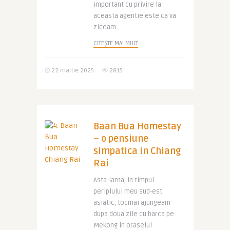
important cu privire la
aceasta agentie este ca va
ziceam ..
CITEȘTE MAI MULT
22 martie 2025
2815
Baan Bua Homestay
– o pensiune
simpatica in Chiang
Rai
Asta-iarna, in timpul
periplului meu sud-est
asiatic, tocmai ajungeam
dupa doua zile cu barca pe
Mekong in oraselul