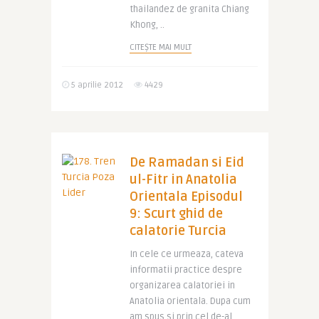
thailandez de granita Chiang
Khong, ..
CITEȘTE MAI MULT
5 aprilie 2012
4429
De Ramadan si Eid
ul-Fitr in Anatolia
Orientala Episodul
9: Scurt ghid de
calatorie Turcia
In cele ce urmeaza, cateva
informatii practice despre
organizarea calatoriei in
Anatolia orientala. Dupa cum
am spus si prin cel de-al