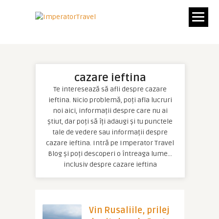
cazare ieftina
Te interesează să afli despre cazare
ieftina. Nicio problemă, poți afla lucruri
noi aici, informații despre care nu ai
știut, dar poți să îți adaugi și tu punctele
tale de vedere sau informații despre
cazare ieftina. Intră pe Imperator Travel
Blog și poți descoperi o întreaga lume…
inclusiv despre cazare ieftina
Vin Rusaliile, prilej