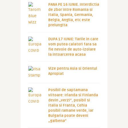
PANA PE 16 IUNIE. Interdictia
de zbor intre Romania si
Italia, Spania, Germania,
Belgia, Anglia, etc este
prelungita
DUPA 17 IUNIE: Tarile in care
vom putea calatori fara sa
fie nevoie de auto-izolare
la intoarcerea acasa
Vize pentru Asia si Orientul
Apropiat
Posibil de saptamana
viitoare: Irlanda si Finlanda
devin „verzi”, posibil si
Italia si Franta, Cehia
posibil ramane verde, iar
Bulgaria poate deveni
„galbena”