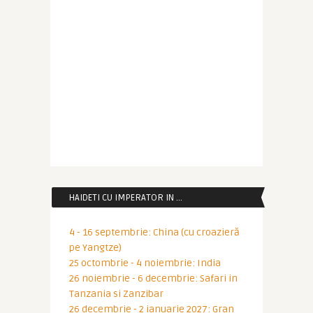
HAIDETI CU IMPERATOR IN …
4 - 16 septembrie: China (cu croazieră
pe Yangtze)
25 octombrie - 4 noiembrie: India
26 noiembrie - 6 decembrie: Safari in
Tanzania si Zanzibar
26 decembrie - 2 ianuarie 2027: Gran