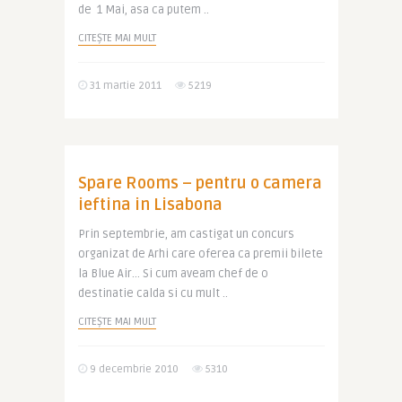
de 1 Mai, asa ca putem ..
CITEȘTE MAI MULT
31 martie 2011
5219
Spare Rooms – pentru o camera
ieftina in Lisabona
Prin septembrie, am castigat un concurs
organizat de Arhi care oferea ca premii bilete
la Blue Air… Si cum aveam chef de o
destinatie calda si cu mult ..
CITEȘTE MAI MULT
9 decembrie 2010
5310