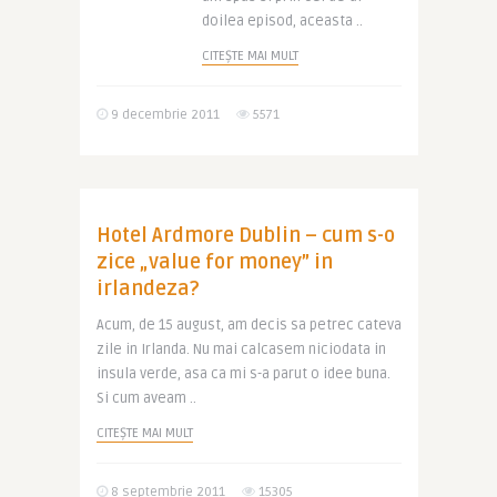
doilea episod, aceasta ..
CITEȘTE MAI MULT
9 decembrie 2011
5571
Hotel Ardmore Dublin – cum s-o
zice „value for money” in
irlandeza?
Acum, de 15 august, am decis sa petrec cateva
zile in Irlanda. Nu mai calcasem niciodata in
insula verde, asa ca mi s-a parut o idee buna.
Si cum aveam ..
CITEȘTE MAI MULT
8 septembrie 2011
15305