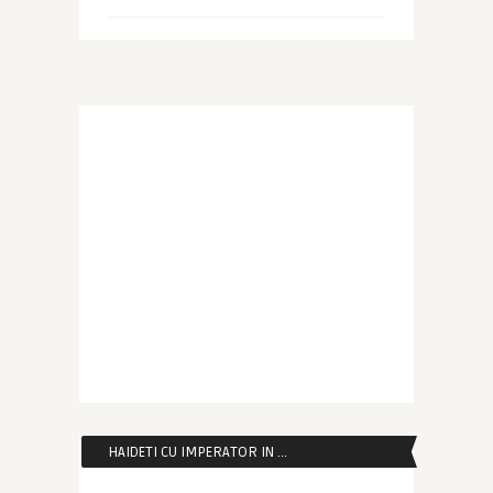
HAIDETI CU IMPERATOR IN …