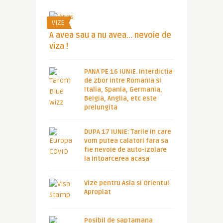
VIZE
A avea sau a nu avea… nevoie de
viza !
PANA PE 16 IUNIE. Interdictia
de zbor intre Romania si
Italia, Spania, Germania,
Belgia, Anglia, etc este
prelungita
DUPA 17 IUNIE: Tarile in care
vom putea calatori fara sa
fie nevoie de auto-izolare
la intoarcerea acasa
Vize pentru Asia si Orientul
Apropiat
Posibil de saptamana