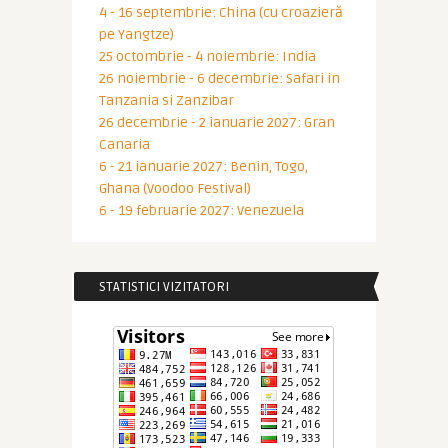
4 - 16 septembrie: China (cu croazieră
pe Yangtze)
25 octombrie - 4 noiembrie: India
26 noiembrie - 6 decembrie: Safari in
Tanzania si Zanzibar
26 decembrie - 2 ianuarie 2027: Gran
Canaria
6 - 21 ianuarie 2027: Benin, Togo,
Ghana (Voodoo Festival)
6 - 19 februarie 2027: Venezuela
STATISTICI VIZITATORI