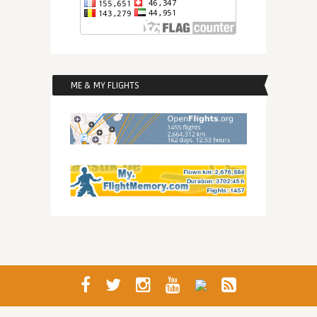
ME & MY FLIGHTS