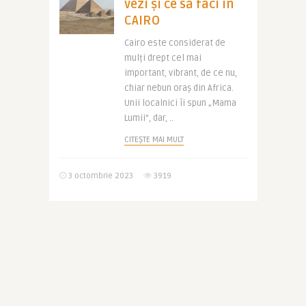
vezi și ce să faci în
CAIRO
Cairo este considerat de
mulți drept cel mai
important, vibrant, de ce nu,
chiar nebun oraș din Africa.
Unii localnici îi spun „Mama
Lumii”, dar, ..
CITEȘTE MAI MULT
3 octombrie 2023
3919