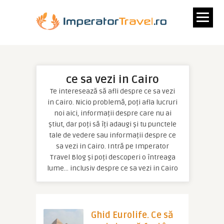
ce sa vezi in Cairo
Te interesează să afli despre ce sa vezi
in Cairo. Nicio problemă, poți afla lucruri
noi aici, informații despre care nu ai
știut, dar poți să îți adaugi și tu punctele
tale de vedere sau informații despre ce
sa vezi in Cairo. Intră pe Imperator
Travel Blog și poți descoperi o întreaga
lume… inclusiv despre ce sa vezi in Cairo
Ghid Eurolife. Ce să