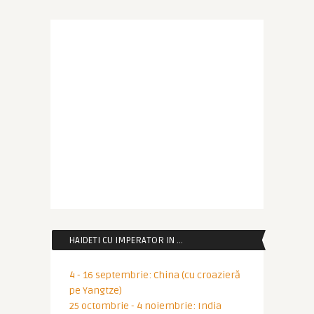
HAIDETI CU IMPERATOR IN …
4 - 16 septembrie: China (cu croazieră
pe Yangtze)
25 octombrie - 4 noiembrie: India