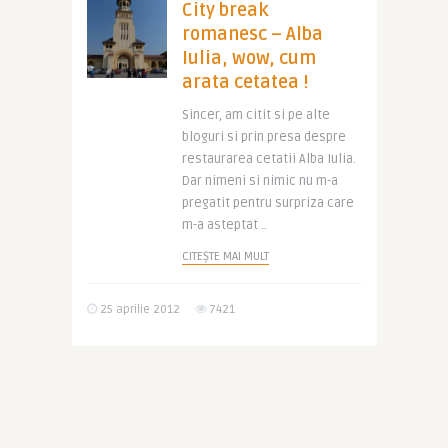
City break
romanesc – Alba
Iulia, wow, cum
arata cetatea !
Sincer, am citit si pe alte
bloguri si prin presa despre
restaurarea cetatii Alba Iulia.
Dar nimeni si nimic nu m-a
pregatit pentru surpriza care
m-a asteptat ..
CITEȘTE MAI MULT
25 aprilie 2012
7421