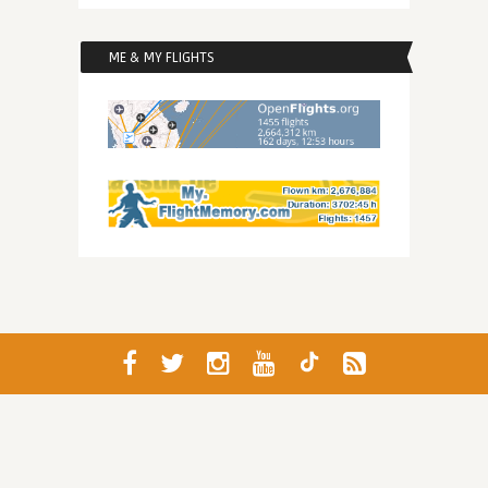
ME & MY FLIGHTS