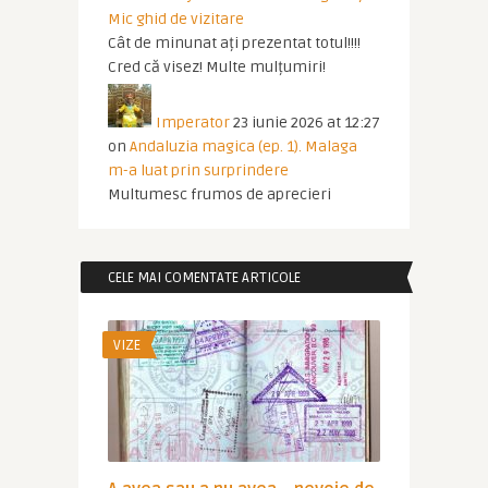
Mic ghid de vizitare
Cât de minunat ați prezentat totul!!!!
Cred că visez! Multe mulțumiri!
Imperator
23 iunie 2026 at 12:27
on
Andaluzia magica (ep. 1). Malaga
m-a luat prin surprindere
Multumesc frumos de aprecieri
CELE MAI COMENTATE ARTICOLE
VIZE