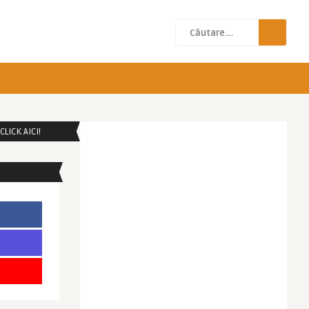
LICK AICI!