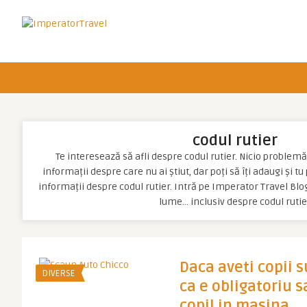
codul rutier
Te interesează să afli despre codul rutier. Nicio problemă, 
informații despre care nu ai știut, dar poți să îți adaugi și t
informații despre codul rutier. Intră pe Imperator Travel Blog
lume… inclusiv despre codul rutie
Daca aveti copii s
DIVERSE
ca e obligatoriu 
copil in masina