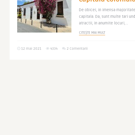
De obicei, in imensa majoritate 
capitala. Da, sunt multe tari un
atractii, in anumite locuri, ..
CITEȘTE MAI MULT
12 mai 2021
4334
2 Comentarii