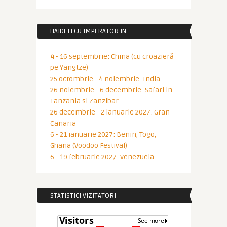
HAIDETI CU IMPERATOR IN …
4 - 16 septembrie: China (cu croazieră
pe Yangtze)
25 octombrie - 4 noiembrie: India
26 noiembrie - 6 decembrie: Safari in
Tanzania si Zanzibar
26 decembrie - 2 ianuarie 2027: Gran
Canaria
6 - 21 ianuarie 2027: Benin, Togo,
Ghana (Voodoo Festival)
6 - 19 februarie 2027: Venezuela
STATISTICI VIZITATORI