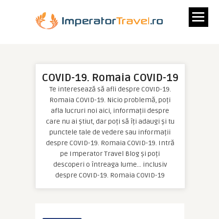
COVID-19. Romaia COVID-19
Te interesează să afli despre COVID-19.
Romaia COVID-19. Nicio problemă, poți
afla lucruri noi aici, informații despre
care nu ai știut, dar poți să îți adaugi și tu
punctele tale de vedere sau informații
despre COVID-19. Romaia COVID-19. Intră
pe Imperator Travel Blog și poți
descoperi o întreaga lume… inclusiv
despre COVID-19. Romaia COVID-19