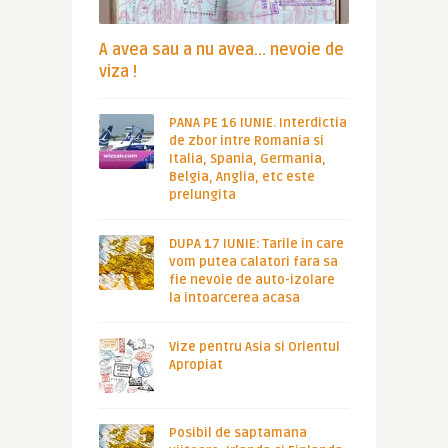
A avea sau a nu avea… nevoie de
viza !
PANA PE 16 IUNIE. Interdictia
de zbor intre Romania si
Italia, Spania, Germania,
Belgia, Anglia, etc este
prelungita
DUPA 17 IUNIE: Tarile in care
vom putea calatori fara sa
fie nevoie de auto-izolare
la intoarcerea acasa
Vize pentru Asia si Orientul
Apropiat
Posibil de saptamana