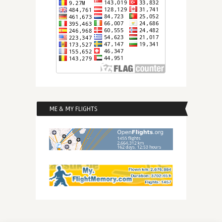
ME & MY FLIGHTS