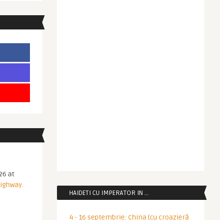
26 at
Highway.
HAIDETI CU IMPERATOR IN …
4 - 16 septembrie: China (cu croazieră