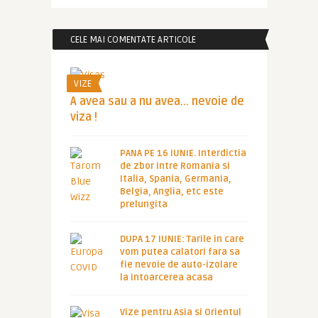
CELE MAI COMENTATE ARTICOLE
VIZE
A avea sau a nu avea… nevoie de
viza !
PANA PE 16 IUNIE. Interdictia
de zbor intre Romania si
Italia, Spania, Germania,
Belgia, Anglia, etc este
prelungita
DUPA 17 IUNIE: Tarile in care
vom putea calatori fara sa
fie nevoie de auto-izolare
la intoarcerea acasa
Vize pentru Asia si Orientul