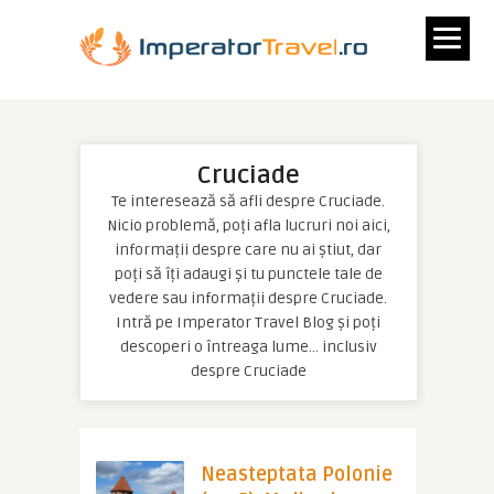
Cruciade
Te interesează să afli despre Cruciade.
Nicio problemă, poți afla lucruri noi aici,
informații despre care nu ai știut, dar
poți să îți adaugi și tu punctele tale de
vedere sau informații despre Cruciade.
Intră pe Imperator Travel Blog și poți
descoperi o întreaga lume… inclusiv
despre Cruciade
Neasteptata Polonie