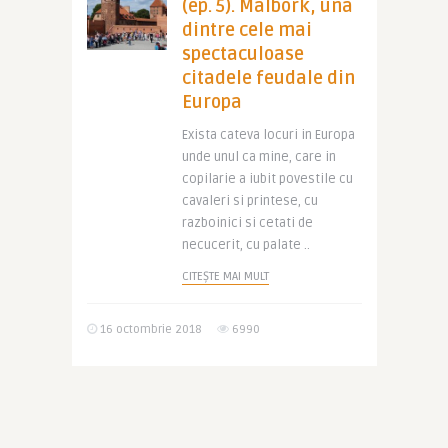
(ep. 5). Malbork, una
dintre cele mai
spectaculoase
citadele feudale din
Europa
Exista cateva locuri in Europa
unde unul ca mine, care in
copilarie a iubit povestile cu
cavaleri si printese, cu
razboinici si cetati de
necucerit, cu palate ..
CITEȘTE MAI MULT
16 octombrie 2018
6990