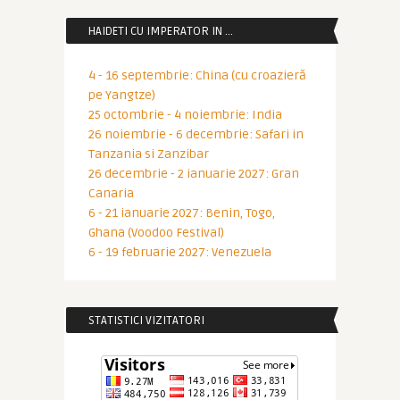
HAIDETI CU IMPERATOR IN …
4 - 16 septembrie: China (cu croazieră
pe Yangtze)
25 octombrie - 4 noiembrie: India
26 noiembrie - 6 decembrie: Safari in
Tanzania si Zanzibar
26 decembrie - 2 ianuarie 2027: Gran
Canaria
6 - 21 ianuarie 2027: Benin, Togo,
Ghana (Voodoo Festival)
6 - 19 februarie 2027: Venezuela
STATISTICI VIZITATORI