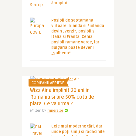
Apropiat
Posibil de saptamana
viitoare: Irlanda si Finlanda
devin „verzi”, posibil si
Italia si Franta, Cehia
posibil ramane verde, iar
Bulgaria poate deveni
„galbena”
COMPANII AERIENE
Wizz Air a implinit 20 ani in
Romania si are 50% cota de
piata. Ce va urma ?
Written by
Imperator
Cele mai moderne țări, dar
unde poți simți și rădăcinile