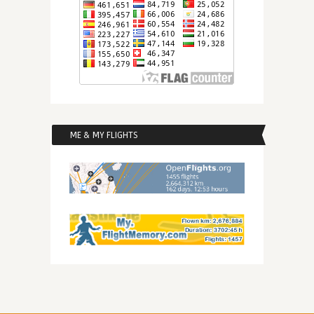
ME & MY FLIGHTS