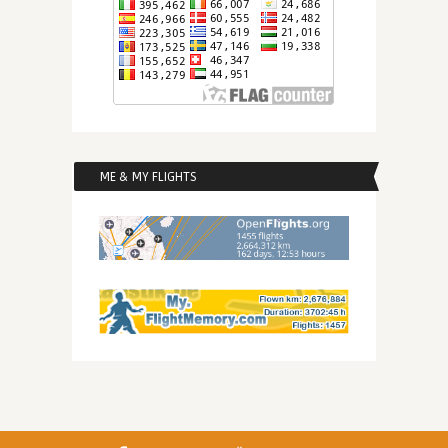
ME & MY FLIGHTS