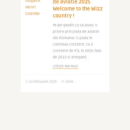
de aviatie 2025.
Welcome to the Wizz
country !
M-am gandit ca sa arunc o
privire prin piata de aviatie
din Romania. O piata in
continua crestere, cu o
crestere de 6% in 2024 fata
de 2023 si atingand ..
CITEȘTE MAI MULT
24 februarie 2025
3696