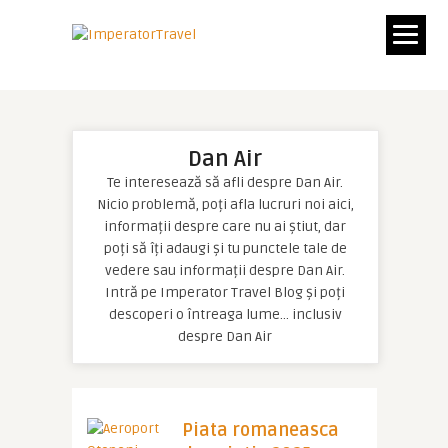
Dan Air
Te interesează să afli despre Dan Air.
Nicio problemă, poți afla lucruri noi aici,
informații despre care nu ai știut, dar
poți să îți adaugi și tu punctele tale de
vedere sau informații despre Dan Air.
Intră pe Imperator Travel Blog și poți
descoperi o întreaga lume… inclusiv
despre Dan Air
Piata romaneasca