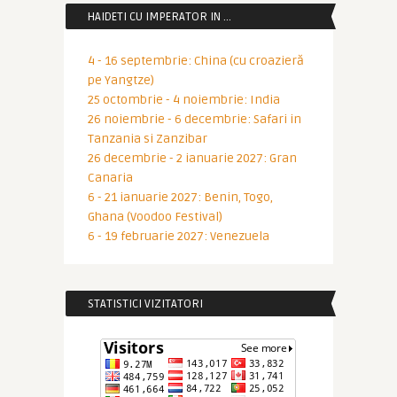
HAIDETI CU IMPERATOR IN …
4 - 16 septembrie: China (cu croazieră
pe Yangtze)
25 octombrie - 4 noiembrie: India
26 noiembrie - 6 decembrie: Safari in
Tanzania si Zanzibar
26 decembrie - 2 ianuarie 2027: Gran
Canaria
6 - 21 ianuarie 2027: Benin, Togo,
Ghana (Voodoo Festival)
6 - 19 februarie 2027: Venezuela
STATISTICI VIZITATORI