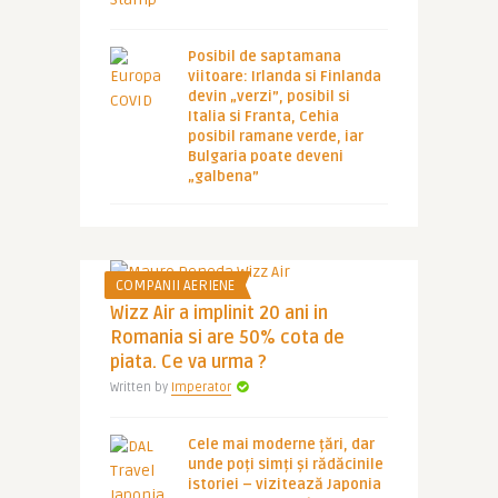
Posibil de saptamana
viitoare: Irlanda si Finlanda
devin „verzi”, posibil si
Italia si Franta, Cehia
posibil ramane verde, iar
Bulgaria poate deveni
„galbena”
COMPANII AERIENE
Wizz Air a implinit 20 ani in
Romania si are 50% cota de
piata. Ce va urma ?
Written by
Imperator
Cele mai moderne țări, dar
unde poți simți și rădăcinile
istoriei – vizitează Japonia