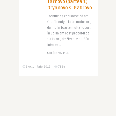
Tărnovo (partea 1).
Dryanovo și Gabrovo
Trebuie să recunosc că am
fost în Bulgaria de multe ori,
dar nu în foarte multe locuri.
În Sofia am fost probabil de
10-15 ori, de fiecare dată în
interes ..
CITEȘTE MAI MULT
3 octombrie 2019
7864