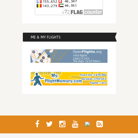
ME & MY FLIGHTS