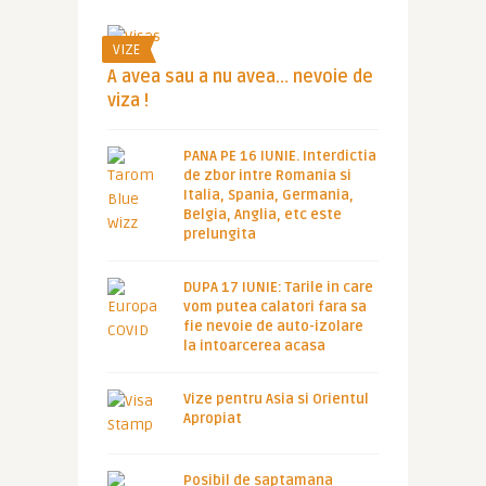
VIZE
A avea sau a nu avea… nevoie de
viza !
PANA PE 16 IUNIE. Interdictia
de zbor intre Romania si
Italia, Spania, Germania,
Belgia, Anglia, etc este
prelungita
DUPA 17 IUNIE: Tarile in care
vom putea calatori fara sa
fie nevoie de auto-izolare
la intoarcerea acasa
Vize pentru Asia si Orientul
Apropiat
Posibil de saptamana