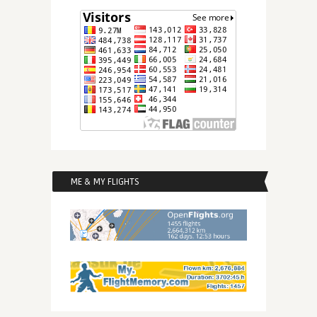
ME & MY FLIGHTS