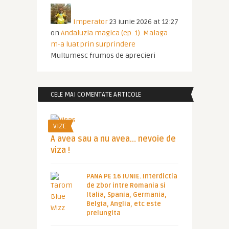
Imperator
23 iunie 2026 at 12:27
on
Andaluzia magica (ep. 1). Malaga
m-a luat prin surprindere
Multumesc frumos de aprecieri
CELE MAI COMENTATE ARTICOLE
VIZE
A avea sau a nu avea… nevoie de
viza !
PANA PE 16 IUNIE. Interdictia
de zbor intre Romania si
Italia, Spania, Germania,
Belgia, Anglia, etc este
prelungita