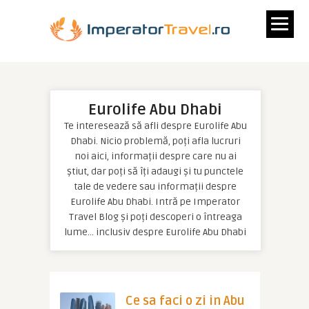
Eurolife Abu Dhabi
Te interesează să afli despre Eurolife Abu
Dhabi. Nicio problemă, poți afla lucruri
noi aici, informații despre care nu ai
știut, dar poți să îți adaugi și tu punctele
tale de vedere sau informații despre
Eurolife Abu Dhabi. Intră pe Imperator
Travel Blog și poți descoperi o întreaga
lume… inclusiv despre Eurolife Abu Dhabi
Ce sa faci o zi in Abu