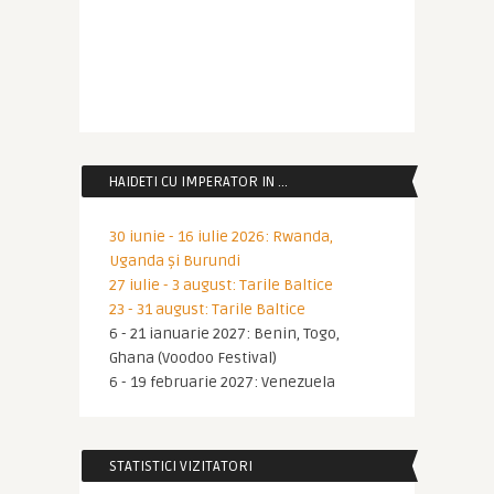
HAIDETI CU IMPERATOR IN …
30 iunie - 16 iulie 2026: Rwanda,
Uganda și Burundi
27 iulie - 3 august: Tarile Baltice
23 - 31 august: Tarile Baltice
6 - 21 ianuarie 2027: Benin, Togo,
Ghana (Voodoo Festival)
6 - 19 februarie 2027: Venezuela
STATISTICI VIZITATORI