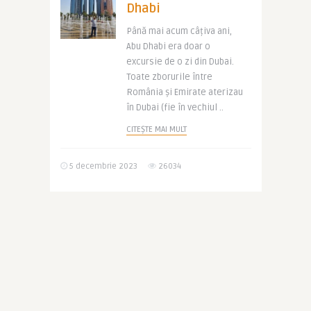
Dhabi
Până mai acum câțiva ani,
Abu Dhabi era doar o
excursie de o zi din Dubai.
Toate zborurile între
România și Emirate aterizau
în Dubai (fie în vechiul ..
CITEȘTE MAI MULT
5 decembrie 2023
26034