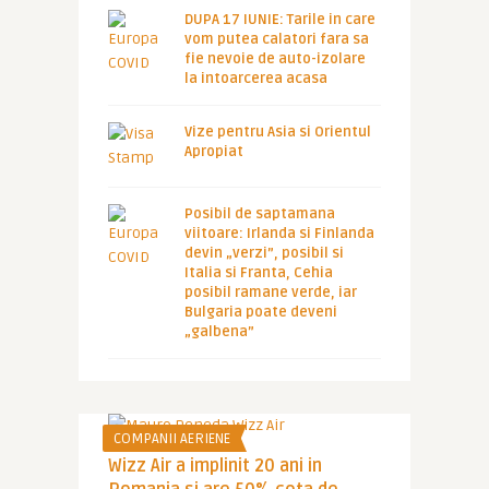
DUPA 17 IUNIE: Tarile in care
vom putea calatori fara sa
fie nevoie de auto-izolare
la intoarcerea acasa
Vize pentru Asia si Orientul
Apropiat
Posibil de saptamana
viitoare: Irlanda si Finlanda
devin „verzi”, posibil si
Italia si Franta, Cehia
posibil ramane verde, iar
Bulgaria poate deveni
„galbena”
COMPANII AERIENE
Wizz Air a implinit 20 ani in