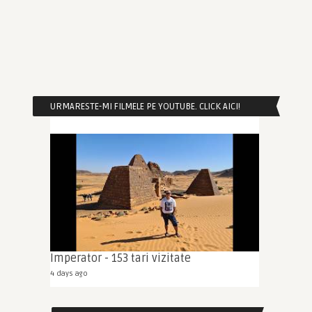
URMARESTE-MI FILMELE PE YOUTUBE. CLICK AICI!
Imperator - 153 tari vizitate
4 days ago