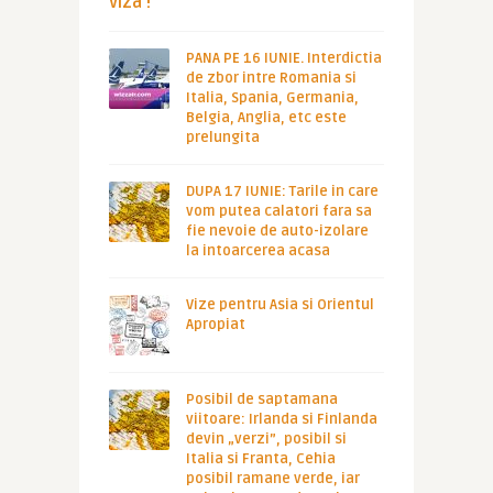
viza !
PANA PE 16 IUNIE. Interdictia
de zbor intre Romania si
Italia, Spania, Germania,
Belgia, Anglia, etc este
prelungita
DUPA 17 IUNIE: Tarile in care
vom putea calatori fara sa
fie nevoie de auto-izolare
la intoarcerea acasa
Vize pentru Asia si Orientul
Apropiat
Posibil de saptamana
viitoare: Irlanda si Finlanda
devin „verzi”, posibil si
Italia si Franta, Cehia
posibil ramane verde, iar