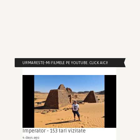
URMARESTE-MI FILMELE PE YOUTUBE. CLICK AICI!
Imperator - 153 tari vizitate
4 days ago