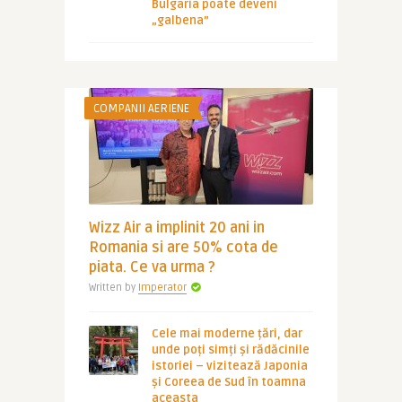
Bulgaria poate deveni
„galbena”
COMPANII AERIENE
Wizz Air a implinit 20 ani in
Romania si are 50% cota de
piata. Ce va urma ?
Written by
Imperator
Cele mai moderne țări, dar
unde poți simți și rădăcinile
istoriei – vizitează Japonia
și Coreea de Sud în toamna
aceasta