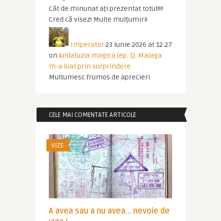
Cât de minunat ați prezentat totul!!!!
Cred că visez! Multe mulțumiri!
Imperator
23 iunie 2026 at 12:27
on
Andaluzia magica (ep. 1). Malaga
m-a luat prin surprindere
Multumesc frumos de aprecieri
CELE MAI COMENTATE ARTICOLE
VIZE
A avea sau a nu avea… nevoie de