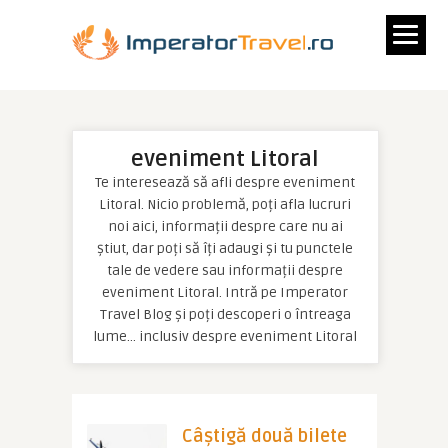
eveniment Litoral
Te interesează să afli despre eveniment
Litoral. Nicio problemă, poți afla lucruri
noi aici, informații despre care nu ai
știut, dar poți să îți adaugi și tu punctele
tale de vedere sau informații despre
eveniment Litoral. Intră pe Imperator
Travel Blog și poți descoperi o întreaga
lume… inclusiv despre eveniment Litoral
Câştigă două bilete