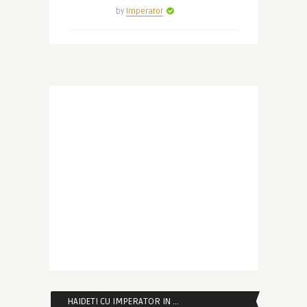
by
Imperator
HAIDETI CU IMPERATOR IN …