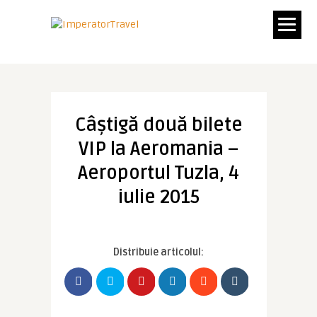
Câştigă două bilete
VIP la Aeromania –
Aeroportul Tuzla, 4
iulie 2015
Distribuie articolul: