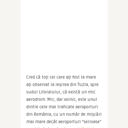
Cred că toţi cei care aţi fost la mare 
aţi observat la ieşirea din Tuzla, spre 
sudul Litoralului, că există un mic 
aerodrom. Mic, dar voinic, este unul 
dintre cele mai traficate aeroporturi 
din România, cu un număr de mişcări 
mai mare decât aeroporturi “serioase” 