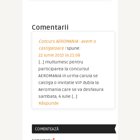
Comentarii
Concurs AEROMANIA - avem o
castigatoare !
spune:
22 iunie 2015 la 21:08
[…] multumesc pentru
participarea la concursul
AEROMANIA in urma caruia se
castiga o invitatie VIP dubla la
Aeromania care se va desfasura
sambata, 4 iulie […]
Răspunde
COMENTEAZĂ