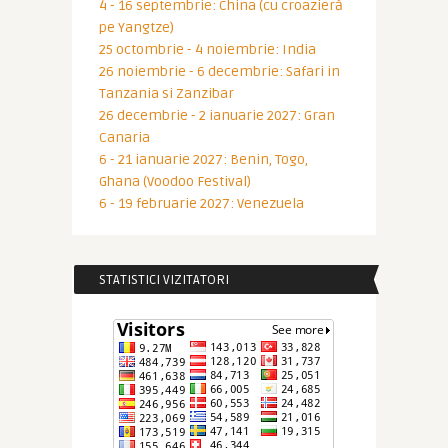
4 - 16 septembrie: China (cu croazieră
pe Yangtze)
25 octombrie - 4 noiembrie: India
26 noiembrie - 6 decembrie: Safari in
Tanzania si Zanzibar
26 decembrie - 2 ianuarie 2027: Gran
Canaria
6 - 21 ianuarie 2027: Benin, Togo,
Ghana (Voodoo Festival)
6 - 19 februarie 2027: Venezuela
STATISTICI VIZITATORI