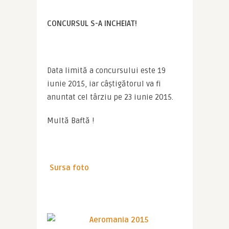
CONCURSUL S-A INCHEIAT!
Data limită a concursului este 19 
iunie 2015, iar câştigătorul va fi 
anuntat cel târziu pe 23 iunie 2015.
Multă Baftă !
Sursa foto