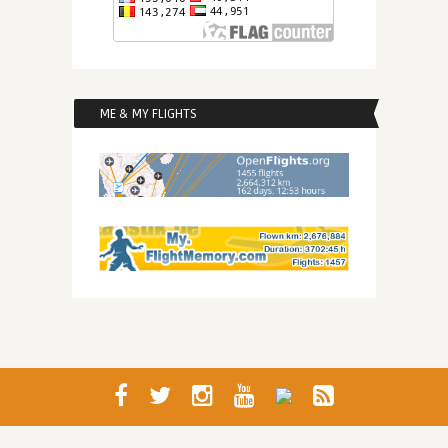
ME & MY FLIGHTS