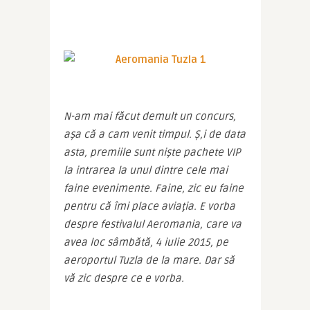
N-am mai făcut demult un concurs, 
aşa că a cam venit timpul. Ş,i de data 
asta, premiile sunt nişte pachete VIP 
la intrarea la unul dintre cele mai 
faine evenimente. Faine, zic eu faine 
pentru că îmi place aviaţia. E vorba 
despre festivalul Aeromania, care va 
avea loc sâmbătă, 4 iulie 2015, pe 
aeroportul Tuzla de la mare. Dar să 
vă zic despre ce e vorba.