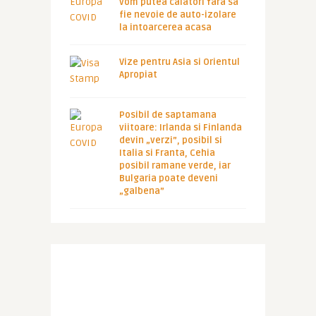
vom putea calatori fara sa
fie nevoie de auto-izolare
la intoarcerea acasa
Vize pentru Asia si Orientul
Apropiat
Posibil de saptamana
viitoare: Irlanda si Finlanda
devin „verzi”, posibil si
Italia si Franta, Cehia
posibil ramane verde, iar
Bulgaria poate deveni
„galbena”