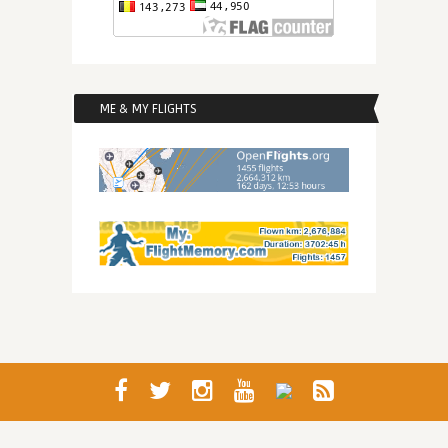
ME & MY FLIGHTS