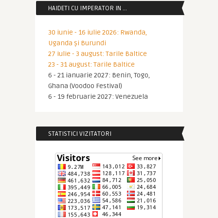
HAIDETI CU IMPERATOR IN …
30 iunie - 16 iulie 2026: Rwanda,
Uganda și Burundi
27 iulie - 3 august: Tarile Baltice
23 - 31 august: Tarile Baltice
6 - 21 ianuarie 2027: Benin, Togo,
Ghana (Voodoo Festival)
6 - 19 februarie 2027: Venezuela
STATISTICI VIZITATORI