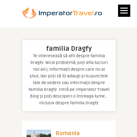
familia Dragfy
Te interesează să afli despre familia
Dragfy. Nicio problemă, poți afla lucruri
noi aici, informații despre care nu ai
știut, dar poți să îți adaugi și tu punctele
tale de vedere sau informații despre
familia Dragfy. Intră pe Imperator Travel
Blog și poți descoperi o întreaga lume…
inclusiv despre familia Dragfy
Romania