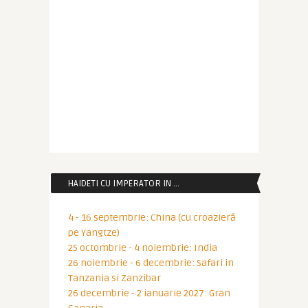
HAIDETI CU IMPERATOR IN …
4 - 16 septembrie: China (cu croazieră
pe Yangtze)
25 octombrie - 4 noiembrie: India
26 noiembrie - 6 decembrie: Safari in
Tanzania si Zanzibar
26 decembrie - 2 ianuarie 2027: Gran