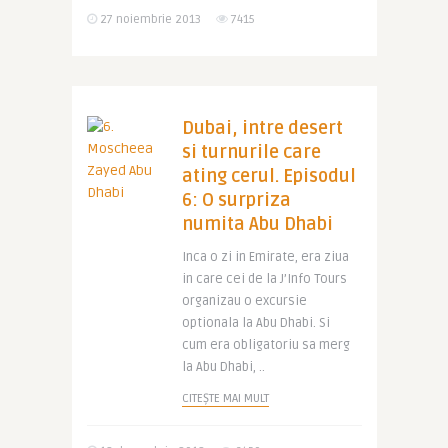
27 noiembrie 2013
7415
Dubai, intre desert
si turnurile care
ating cerul. Episodul
6: O surpriza
numita Abu Dhabi
Inca o zi in Emirate, era ziua
in care cei de la J’Info Tours
organizau o excursie
optionala la Abu Dhabi. Si
cum era obligatoriu sa merg
la Abu Dhabi, ..
CITEȘTE MAI MULT