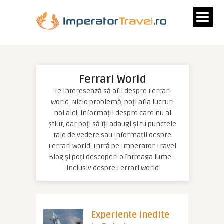
Ferrari World
Te interesează să afli despre Ferrari
World. Nicio problemă, poți afla lucruri
noi aici, informații despre care nu ai
știut, dar poți să îți adaugi și tu punctele
tale de vedere sau informații despre
Ferrari World. Intră pe Imperator Travel
Blog și poți descoperi o întreaga lume…
inclusiv despre Ferrari World
Experiente inedite