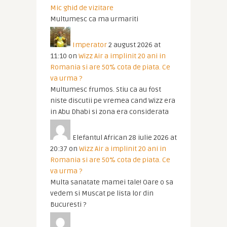
Mic ghid de vizitare
Multumesc ca ma urmariti
Imperator
2 august 2026 at
11:10
on
Wizz Air a implinit 20 ani in
Romania si are 50% cota de piata. Ce
va urma ?
Multumesc frumos. Stiu ca au fost
niste discutii pe vremea cand Wizz era
in Abu Dhabi si zona era considerata
Elefantul African
28 iulie 2026 at
20:37
on
Wizz Air a implinit 20 ani in
Romania si are 50% cota de piata. Ce
va urma ?
Multa sanatate mamei tale! Oare o sa
vedem si Muscat pe lista lor din
Bucuresti ?