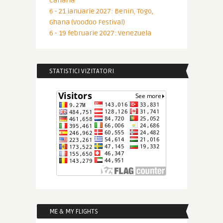
Canaria
6 - 21 ianuarie 2027: Benin, Togo,
Ghana (Voodoo Festival)
6 - 19 februarie 2027: Venezuela
STATISTICI VIZITATORI
ME & MY FLIGHTS