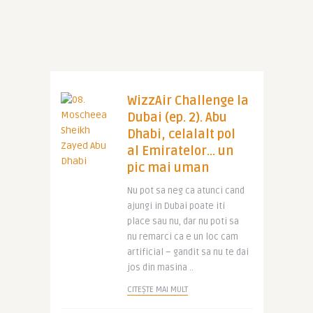
WizzAir Challenge la
Dubai (ep. 2). Abu
Dhabi, celalalt pol
al Emiratelor… un
pic mai uman
Nu pot sa neg ca atunci cand
ajungi in Dubai poate iti
place sau nu, dar nu poti sa
nu remarci ca e un loc cam
artificial – gandit sa nu te dai
jos din masina ..
CITEȘTE MAI MULT