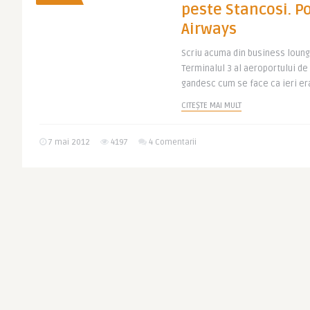
peste Stancosi. P
Airways
Scriu acuma din business lounge
Terminalul 3 al aeroportului de
gandesc cum se face ca ieri era
CITEȘTE MAI MULT
7 mai 2012
4197
4 Comentarii