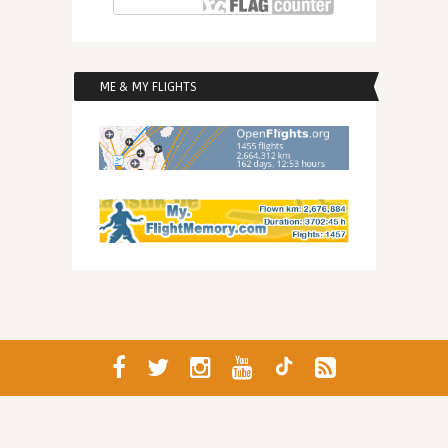
ME & MY FLIGHTS