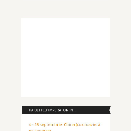
HAIDETI CU IMPERATOR IN …
4 - 16 septembrie: China (cu croazieră