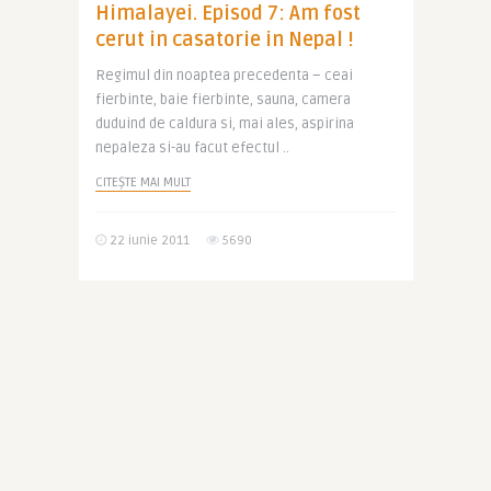
Himalayei. Episod 7: Am fost
cerut in casatorie in Nepal !
Regimul din noaptea precedenta – ceai
fierbinte, baie fierbinte, sauna, camera
duduind de caldura si, mai ales, aspirina
nepaleza si-au facut efectul ..
CITEȘTE MAI MULT
22 iunie 2011
5690