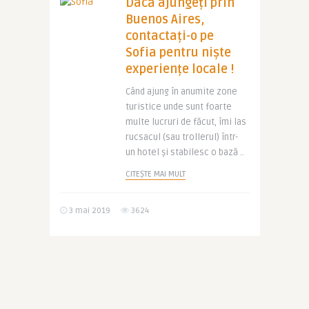
Dacă ajungeți prin
Buenos Aires,
contactați-o pe
Sofia pentru niște
experiențe locale !
Când ajung în anumite zone
turistice unde sunt foarte
multe lucruri de făcut, îmi las
rucsacul (sau trollerul) într-
un hotel și stabilesc o bază ..
CITEȘTE MAI MULT
3 mai 2019
3624