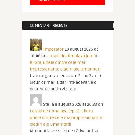
ABONATI
COMENTARII RECENTE
Imperator
10 august 2026 at
10:48
on
La sud de Himalaya (ep. 3).
Ellora, unele dintre cele mai
impresionante cladiri ale Umanitatii
L-am organizat eu acum 2 sau 3 ani:)
Sigur, or mai fi, dar intr-adevar, e o
destinatie putin vizitata.
Stella
8 august 2026 at 20:33
on
La sud de Himalaya (ep. 3). Ellora,
unele dintre cele mai impresionante
cladiri ale Umanitatii
Minunat.Visez și eu de câțiva ani să