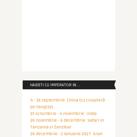
HAIDETI CU IMPERATOR IN …
4 - 16 septembrie: China (cu croazieră
pe Yangtze)
25 octombrie - 4 noiembrie: India
26 noiembrie - 6 decembrie: Safari in
Tanzania si Zanzibar
26 decembrie - 2 ianuarie 2027: Gran