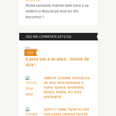
Multa sanatate mamei tale! Oare o sa
vedem si Muscat pe lista lor din
Bucuresti ?
CELE MAI COMENTATE ARTICOLE
VIZE
A avea sau a nu avea… nevoie de
viza !
PANA PE 16 IUNIE. Interdictia
de zbor intre Romania si
Italia, Spania, Germania,
Belgia, Anglia, etc este
prelungita
DUPA 17 IUNIE: Tarile in care
vom putea calatori fara sa