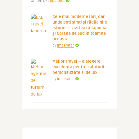
Written by
Imperator
Cele mai moderne țări, dar
unde poți simți și rădăcinile
istoriei – vizitează Japonia
și Coreea de Sud în toamna
aceasta
by
Imperator
Melior Travel – o alegere
excelenta pentru calatorii
personalizate si de lux
by
Imperator