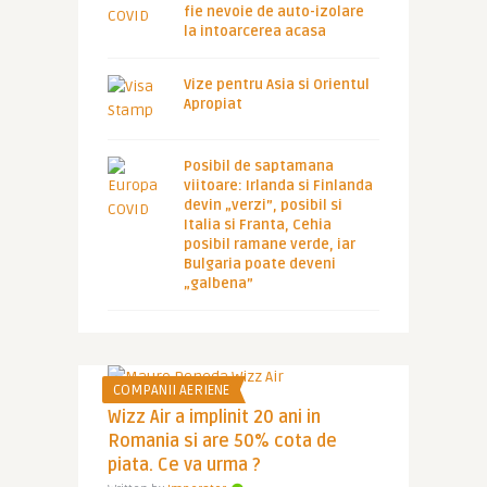
fie nevoie de auto-izolare
la intoarcerea acasa
Vize pentru Asia si Orientul
Apropiat
Posibil de saptamana
viitoare: Irlanda si Finlanda
devin „verzi”, posibil si
Italia si Franta, Cehia
posibil ramane verde, iar
Bulgaria poate deveni
„galbena”
COMPANII AERIENE
Wizz Air a implinit 20 ani in
Romania si are 50% cota de
piata. Ce va urma ?