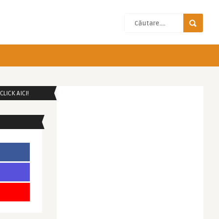
LICK AICI!