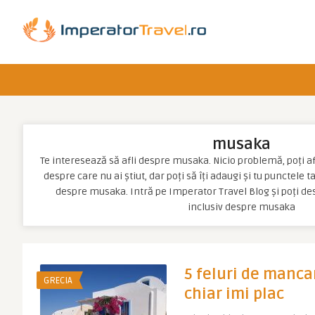
musaka
Te interesează să afli despre musaka. Nicio problemă, poți afl
despre care nu ai știut, dar poți să îți adaugi și tu punctele 
despre musaka. Intră pe Imperator Travel Blog și poți d
inclusiv despre musaka
5 feluri de manca
GRECIA
chiar imi plac