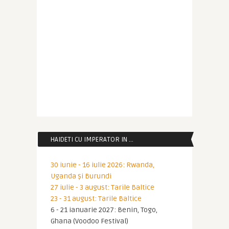
HAIDETI CU IMPERATOR IN …
30 iunie - 16 iulie 2026: Rwanda,
Uganda și Burundi
27 iulie - 3 august: Tarile Baltice
23 - 31 august: Tarile Baltice
6 - 21 ianuarie 2027: Benin, Togo,
Ghana (Voodoo Festival)