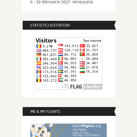
6 - 19 februarie 2027: Venezuela
STATISTICI VIZITATORI
ME & MY FLIGHTS