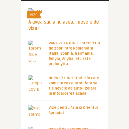
VIZE
A avea sau a nu avea… nevoie de
viza !
PANA PE 16 IUNIE. Interdictia
de zbor intre Romania si
Italia, Spania, Germania,
Belgia, Anglia, etc este
prelungita
DUPA 17 IUNIE: Tarile in care
vom putea calatori fara sa
fie nevoie de auto-izolare
la intoarcerea acasa
Vize pentru Asia si Orientul
Apropiat