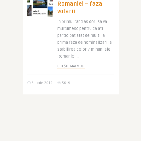
Romaniei – faza
votarii
In primul rand as dori sa va
multumesc pentru ca ati
participat atat de multi la
prima faza de nominalizari la
stabilirea celor 7 minuni ale
Romaniei. ..
CITEȘTE MAI MULT
6 iunie 2012
5619