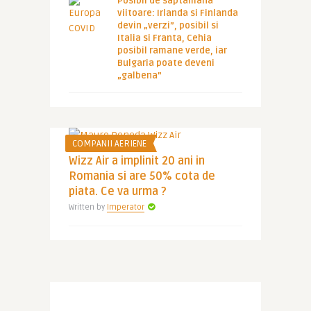
Posibil de saptamana
viitoare: Irlanda si Finlanda
devin „verzi”, posibil si
Italia si Franta, Cehia
posibil ramane verde, iar
Bulgaria poate deveni
„galbena”
COMPANII AERIENE
Wizz Air a implinit 20 ani in
Romania si are 50% cota de
piata. Ce va urma ?
Written by
Imperator