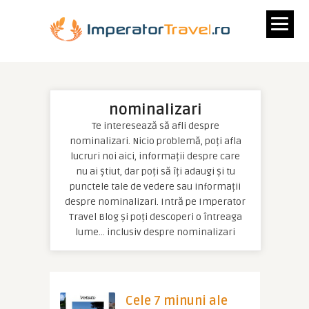
nominalizari
Te interesează să afli despre
nominalizari. Nicio problemă, poți afla
lucruri noi aici, informații despre care
nu ai știut, dar poți să îți adaugi și tu
punctele tale de vedere sau informații
despre nominalizari. Intră pe Imperator
Travel Blog și poți descoperi o întreaga
lume… inclusiv despre nominalizari
Cele 7 minuni ale