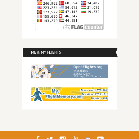
ME & MY FLIGHTS