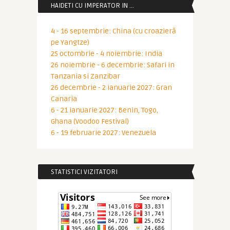
HAIDETI CU IMPERATOR IN …
4 - 16 septembrie: China (cu croazieră
pe Yangtze)
25 octombrie - 4 noiembrie: India
26 noiembrie - 6 decembrie: Safari in
Tanzania si Zanzibar
26 decembrie - 2 ianuarie 2027: Gran
Canaria
6 - 21 ianuarie 2027: Benin, Togo,
Ghana (Voodoo Festival)
6 - 19 februarie 2027: Venezuela
STATISTICI VIZITATORI