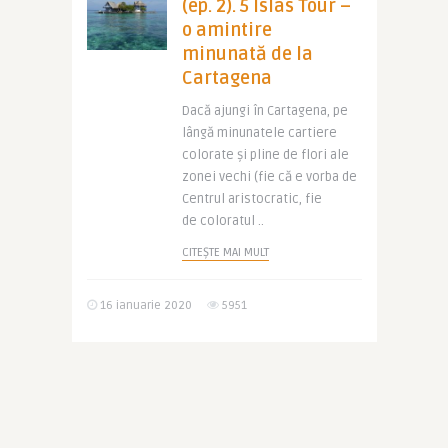
(ep. 2). 5 Islas Tour –
o amintire
minunată de la
Cartagena
Dacă ajungi în Cartagena, pe
lângă minunatele cartiere
colorate și pline de flori ale
zonei vechi (fie că e vorba de
Centrul aristocratic, fie
de coloratul ..
CITEȘTE MAI MULT
16 ianuarie 2020
5951