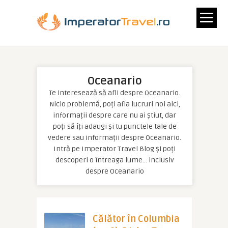
Oceanario
Te interesează să afli despre Oceanario.
Nicio problemă, poți afla lucruri noi aici,
informații despre care nu ai știut, dar
poți să îți adaugi și tu punctele tale de
vedere sau informații despre Oceanario.
Intră pe Imperator Travel Blog și poți
descoperi o întreaga lume… inclusiv
despre Oceanario
Călător în Columbia