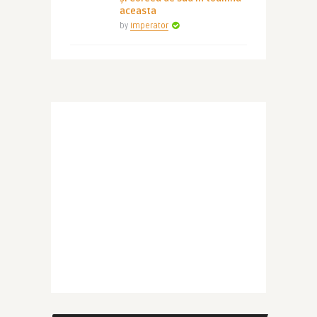
aceasta
by
Imperator