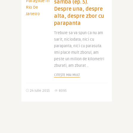
samba (ep. 5).
Despre una, despre
alta, despre zbor cu
parapanta
Trebuie sa va spun ca nu am
sarit, niciodata, nici cu
parapanta, nici cu parasuta.
Imi place mult zborul, am
peste un milion de kilometri
zburati, am zburat ..
CITEȘTE MAI MULT
24 iulie 2015
8095