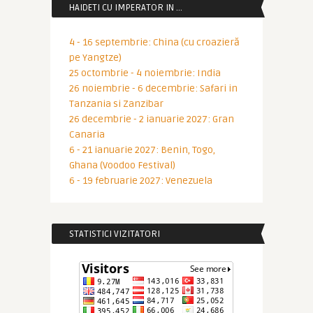
HAIDETI CU IMPERATOR IN …
4 - 16 septembrie: China (cu croazieră
pe Yangtze)
25 octombrie - 4 noiembrie: India
26 noiembrie - 6 decembrie: Safari in
Tanzania si Zanzibar
26 decembrie - 2 ianuarie 2027: Gran
Canaria
6 - 21 ianuarie 2027: Benin, Togo,
Ghana (Voodoo Festival)
6 - 19 februarie 2027: Venezuela
STATISTICI VIZITATORI