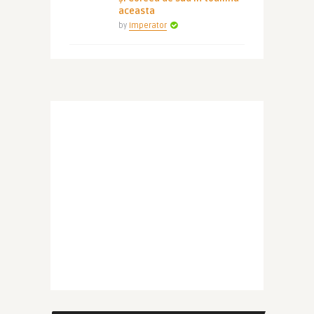
aceasta
by
Imperator