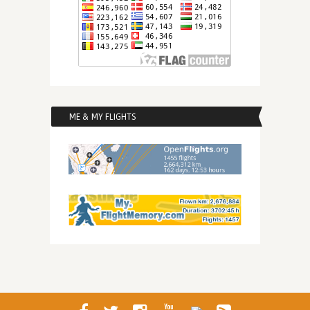
ME & MY FLIGHTS