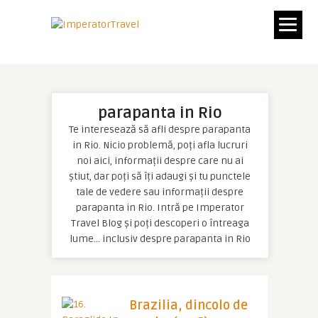
parapanta in Rio
Te interesează să afli despre parapanta
in Rio. Nicio problemă, poți afla lucruri
noi aici, informații despre care nu ai
știut, dar poți să îți adaugi și tu punctele
tale de vedere sau informații despre
parapanta in Rio. Intră pe Imperator
Travel Blog și poți descoperi o întreaga
lume… inclusiv despre parapanta in Rio
Brazilia, dincolo de