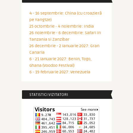
4 - 16 septembrie: China (cu croazieră
pe Yangtze)
25 octombrie - 4 noiembrie: India
26 noiembrie - 6 decembrie: Safari in
Tanzania si Zanzibar
26 decembrie - 2 ianuarie 2027: Gran
Canaria
6 - 21 ianuarie 2027: Benin, Togo,
Ghana (Voodoo Festival)
6 - 19 februarie 2027: Venezuela
STATISTICI VIZITATORI