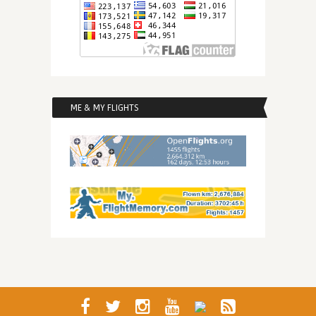
ME & MY FLIGHTS