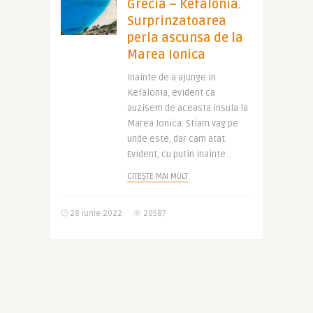
Grecia – Kefalonia.
Surprinzatoarea
perla ascunsa de la
Marea Ionica
Inainte de a ajunge in
Kefalonia, evident ca
auzisem de aceasta insula la
Marea Ionica. Stiam vag pe
unde este, dar cam atat.
Evident, cu putin inainte ..
CITEȘTE MAI MULT
28 iunie 2022
20587