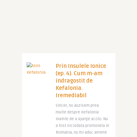
Prin Insulele Ionice
(ep. 4). Cum m-am
indragostit de
Kefalonia.
Iremediabil
Sincer, nu auzisem prea
multe despre Kefalonia
inainte de a ajunge acolo. Nu
a fost niciodata promovata in
Romania, nu mi-aduc aminte