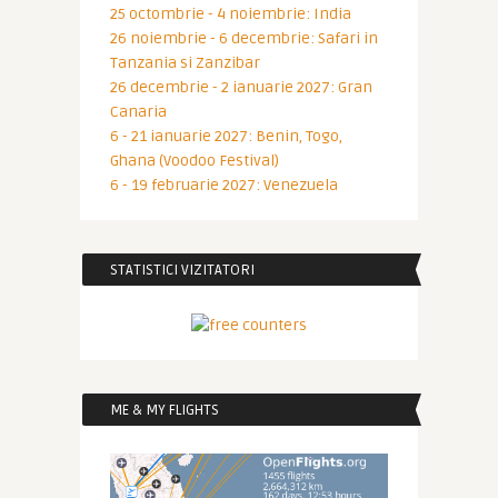
25 octombrie - 4 noiembrie: India
26 noiembrie - 6 decembrie: Safari in
Tanzania si Zanzibar
26 decembrie - 2 ianuarie 2027: Gran
Canaria
6 - 21 ianuarie 2027: Benin, Togo,
Ghana (Voodoo Festival)
6 - 19 februarie 2027: Venezuela
STATISTICI VIZITATORI
ME & MY FLIGHTS