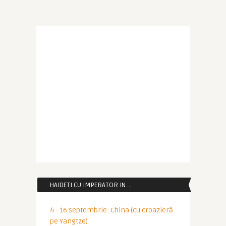
HAIDETI CU IMPERATOR IN …
4 - 16 septembrie: China (cu croazieră
pe Yangtze)