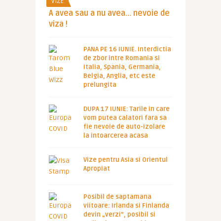
VIZE
A avea sau a nu avea… nevoie de
viza !
PANA PE 16 IUNIE. Interdictia
de zbor intre Romania si
Italia, Spania, Germania,
Belgia, Anglia, etc este
prelungita
DUPA 17 IUNIE: Tarile in care
vom putea calatori fara sa
fie nevoie de auto-izolare
la intoarcerea acasa
Vize pentru Asia si Orientul
Apropiat
Posibil de saptamana
viitoare: Irlanda si Finlanda
devin „verzi”, posibil si