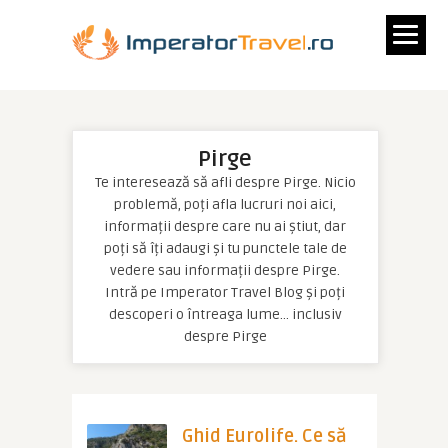
Pirge
Te interesează să afli despre Pirge. Nicio
problemă, poți afla lucruri noi aici,
informații despre care nu ai știut, dar
poți să îți adaugi și tu punctele tale de
vedere sau informații despre Pirge.
Intră pe Imperator Travel Blog și poți
descoperi o întreaga lume… inclusiv
despre Pirge
Ghid Eurolife. Ce să