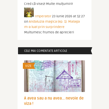
Cred că visez! Multe mulțumiri!
Imperator
23 iunie 2026 at 12:27
on
Andaluzia magica (ep. 1). Malaga
m-a luat prin surprindere
Multumesc frumos de aprecieri
CELE MAI COMENTATE ARTICOLE
VIZE
A avea sau a nu avea… nevoie de
viza !