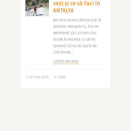
vezi și ce să faci în
ANTALYA
Am fost acum câteva zile în
Antalya. Mai precis, într-un
weekend, să-i zicem city-
break în Antalya. O să-mi
spuneți că nu ați auzit de
city-break ..
CITEȘTE MAI MULT
27 mai 2025
2080