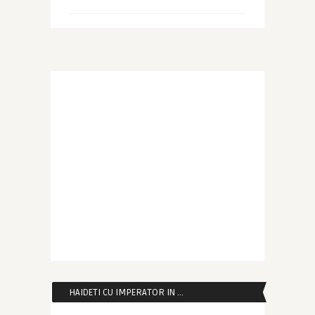
HAIDETI CU IMPERATOR IN …