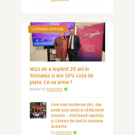
COMPANII AERIENE
Wizz Air a implinit 20 ani in
Romania si are 50% cota de
piata. Ce va urma ?
Written by
Imperator
Cele mai moderne țări, dar
unde poți simți și rădăcinile
istoriei – vizitează Japonia
și Coreea de Sud în toamna
aceasta
by
Imperator