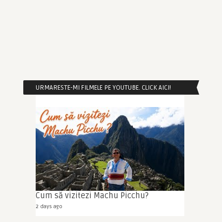
URMARESTE-MI FILMELE PE YOUTUBE. CLICK AICI!
Cum să vizitezi Machu Picchu?
2 days ago