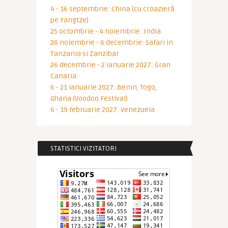
4 - 16 septembrie: China (cu croazieră
pe Yangtze)
25 octombrie - 4 noiembrie: India
26 noiembrie - 6 decembrie: Safari in
Tanzania si Zanzibar
26 decembrie - 2 ianuarie 2027: Gran
Canaria
6 - 21 ianuarie 2027: Benin, Togo,
Ghana (Voodoo Festival)
6 - 19 februarie 2027: Venezuela
STATISTICI VIZITATORI