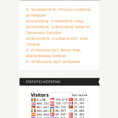
4 - 16 septembrie: China (cu croazieră
pe Yangtze)
25 octombrie - 4 noiembrie: India
26 noiembrie - 6 decembrie: Safari in
Tanzania si Zanzibar
26 decembrie - 2 ianuarie 2027: Gran
Canaria
6 - 21 ianuarie 2027: Benin, Togo,
Ghana (Voodoo Festival)
6 - 19 februarie 2027: Venezuela
STATISTICI VIZITATORI