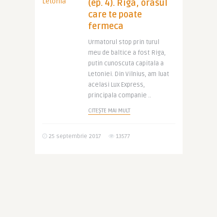
(ep. 4). Riga, orasul
care te poate
fermeca
Urmatorul stop prin turul
meu de baltice a fost Riga,
putin cunoscuta capitala a
Letoniei. Din Vilnius, am luat
acelasi Lux Express,
principala companie ..
CITEȘTE MAI MULT
25 septembrie 2017
13577