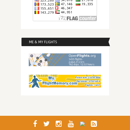
ME & MY FLIGHTS