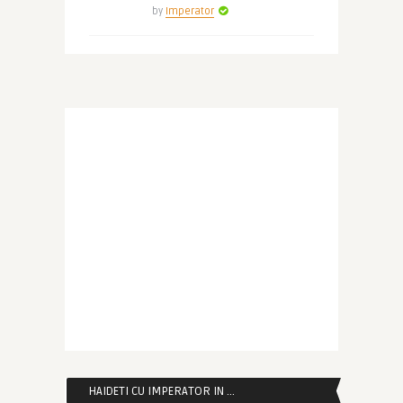
by
Imperator
HAIDETI CU IMPERATOR IN …