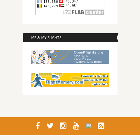
ME & MY FLIGHTS