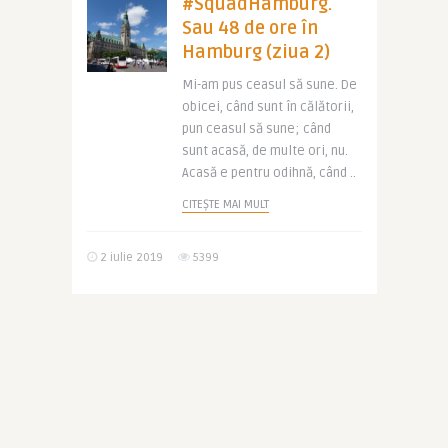
#SquadHamburg.
Sau 48 de ore în
Hamburg (ziua 2)
Mi-am pus ceasul să sune. De
obicei, când sunt în călătorii,
pun ceasul să sune; când
sunt acasă, de multe ori, nu.
Acasă e pentru odihnă, când ..
CITEȘTE MAI MULT
2 iulie 2019
5399