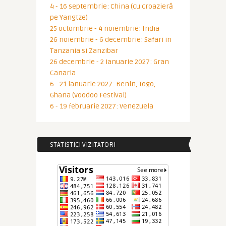
4 - 16 septembrie: China (cu croazieră
pe Yangtze)
25 octombrie - 4 noiembrie: India
26 noiembrie - 6 decembrie: Safari in
Tanzania si Zanzibar
26 decembrie - 2 ianuarie 2027: Gran
Canaria
6 - 21 ianuarie 2027: Benin, Togo,
Ghana (Voodoo Festival)
6 - 19 februarie 2027: Venezuela
STATISTICI VIZITATORI