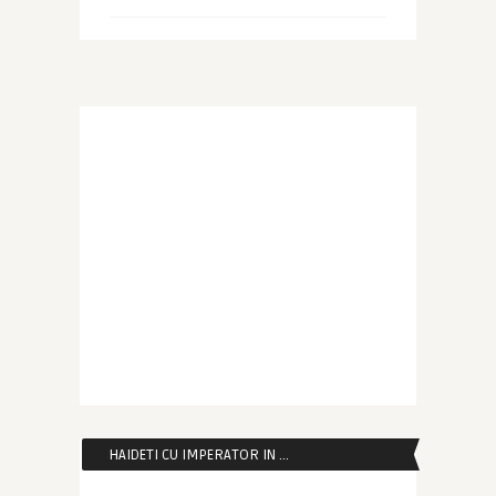
HAIDETI CU IMPERATOR IN …