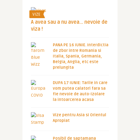
VIZE
A avea sau a nu avea… nevoie de
viza !
PANA PE 16 IUNIE. Interdictia
de zbor intre Romania si
Italia, Spania, Germania,
Belgia, Anglia, etc este
prelungita
DUPA 17 IUNIE: Tarile in care
vom putea calatori fara sa
fie nevoie de auto-izolare
la intoarcerea acasa
Vize pentru Asia si Orientul
Apropiat
Posibil de saptamana