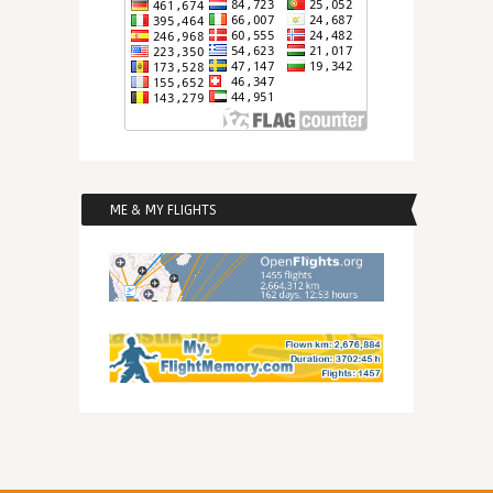
ME & MY FLIGHTS