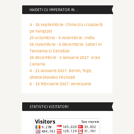
HAIDETI CU IMPERATOR IN …
4 - 16 septembrie: China (cu croazieră
pe Yangtze)
25 octombrie - 4 noiembrie: India
26 noiembrie - 6 decembrie: Safari in
Tanzania si Zanzibar
26 decembrie - 2 ianuarie 2027: Gran
Canaria
6 - 21 ianuarie 2027: Benin, Togo,
Ghana (Voodoo Festival)
6 - 19 februarie 2027: Venezuela
STATISTICI VIZITATORI