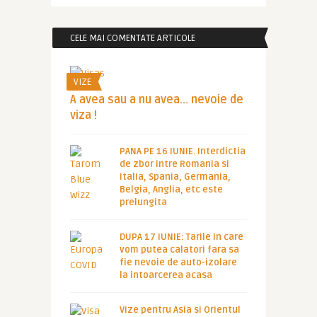
CELE MAI COMENTATE ARTICOLE
VIZE
A avea sau a nu avea… nevoie de
viza !
PANA PE 16 IUNIE. Interdictia
de zbor intre Romania si
Italia, Spania, Germania,
Belgia, Anglia, etc este
prelungita
DUPA 17 IUNIE: Tarile in care
vom putea calatori fara sa
fie nevoie de auto-izolare
la intoarcerea acasa
Vize pentru Asia si Orientul