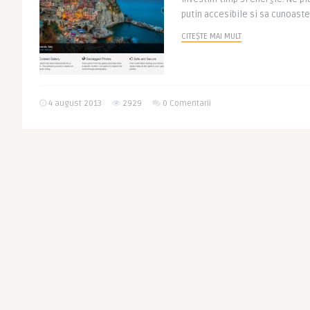
putin accesibile si sa cunoaste
CITEȘTE MAI MULT
4 august 2013
2929
0 Comentarii