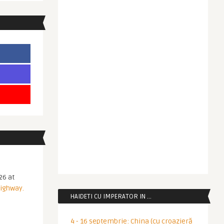
26 at
Highway.
HAIDETI CU IMPERATOR IN …
4 - 16 septembrie: China (cu croazieră