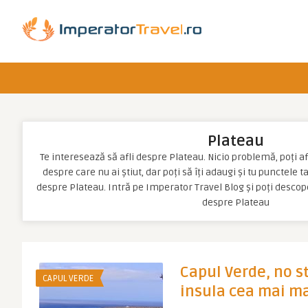
Plateau
Te interesează să afli despre Plateau. Nicio problemă, poți afl
despre care nu ai știut, dar poți să îți adaugi și tu punctele 
despre Plateau. Intră pe Imperator Travel Blog și poți descop
despre Plateau
Capul Verde, no st
CAPUL VERDE
insula cea mai m