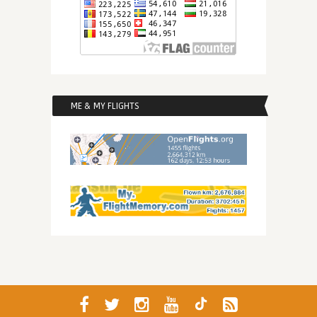
ME & MY FLIGHTS