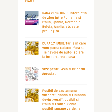
viza !
PANA PE 16 IUNIE. Interdictia
de zbor intre Romania si
Italia, Spania, Germania,
Belgia, Anglia, etc este
prelungita
DUPA 17 IUNIE: Tarile in care
vom putea calatori fara sa
fie nevoie de auto-izolare
la intoarcerea acasa
Vize pentru Asia si Orientul
Apropiat
Posibil de saptamana
viitoare: Irlanda si Finlanda
devin „verzi”, posibil si
Italia si Franta, Cehia
posibil ramane verde, iar