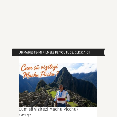
URMARESTE-MI FILMELE PE YOUTUBE. CLICK AICI!
Cum să vizitezi Machu Picchu?
1 day ago