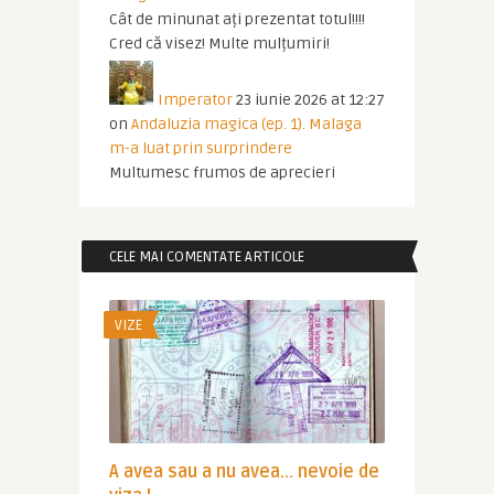
Cât de minunat ați prezentat totul!!!!
Cred că visez! Multe mulțumiri!
Imperator
23 iunie 2026 at 12:27
on
Andaluzia magica (ep. 1). Malaga
m-a luat prin surprindere
Multumesc frumos de aprecieri
CELE MAI COMENTATE ARTICOLE
VIZE
A avea sau a nu avea… nevoie de