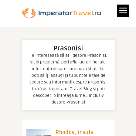
Prasonisi
Te interesează să afli despre Prasonisi.
Nicio problemă, poți afla lucruri noi aici,
informații despre care nu ai știut, dar
poți să îți adaugi și tu punctele tale de
vedere sau informații despre Prasonisi.
Intră pe Imperator Travel Blog și poți
descoperi o întreaga lume… inclusiv
despre Prasonisi
Rhodos, insula