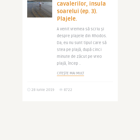
cavalerilor, insula
soarelui (ep. 3).
Plajele.
A venit vremea să scriu și
despre plajele din Rhodos.
Da, eu nu sunt tipul care să
stea pe plajă, după cinci
minute de zăcut pe vreo
plajă, încep ..
CITEȘTE MAI MULT
28 iunie 2019
8722