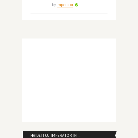
by
Imperator
HAIDETI CU IMPERATOR IN …