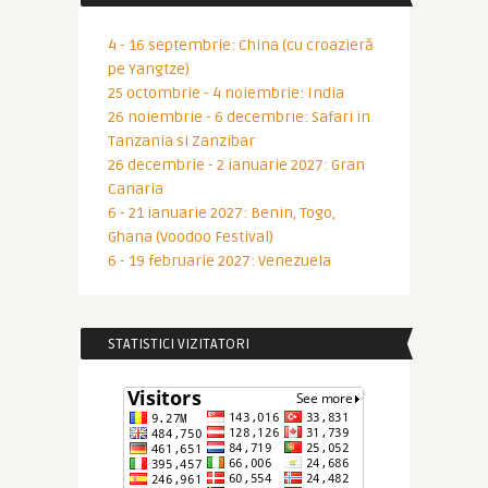
4 - 16 septembrie: China (cu croazieră
pe Yangtze)
25 octombrie - 4 noiembrie: India
26 noiembrie - 6 decembrie: Safari in
Tanzania si Zanzibar
26 decembrie - 2 ianuarie 2027: Gran
Canaria
6 - 21 ianuarie 2027: Benin, Togo,
Ghana (Voodoo Festival)
6 - 19 februarie 2027: Venezuela
STATISTICI VIZITATORI