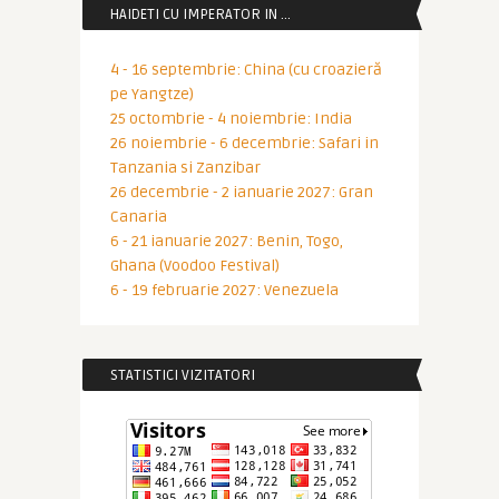
HAIDETI CU IMPERATOR IN …
4 - 16 septembrie: China (cu croazieră
pe Yangtze)
25 octombrie - 4 noiembrie: India
26 noiembrie - 6 decembrie: Safari in
Tanzania si Zanzibar
26 decembrie - 2 ianuarie 2027: Gran
Canaria
6 - 21 ianuarie 2027: Benin, Togo,
Ghana (Voodoo Festival)
6 - 19 februarie 2027: Venezuela
STATISTICI VIZITATORI