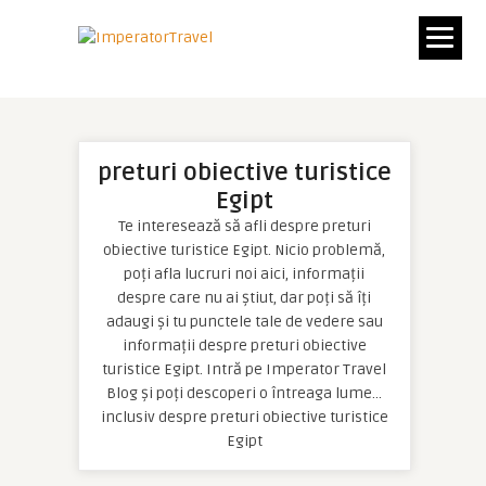
preturi obiective turistice
Egipt
Te interesează să afli despre preturi
obiective turistice Egipt. Nicio problemă,
poți afla lucruri noi aici, informații
despre care nu ai știut, dar poți să îți
adaugi și tu punctele tale de vedere sau
informații despre preturi obiective
turistice Egipt. Intră pe Imperator Travel
Blog și poți descoperi o întreaga lume…
inclusiv despre preturi obiective turistice
Egipt