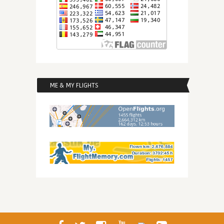
ME & MY FLIGHTS