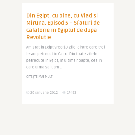
Din Egipt, cu bine, cu Vlad si
Miruna. Episod 5 – Sfaturi de
calatorie in Egiptul de dupa
Revolutie
Am stat in Egipt vreo 10 zile, dintre care trei
le-am petrecut in Cairo. Din toate zilele
petrecute in Egipt, in ultima noapte, cea in
care urma sa luam ..
CITEȘTE MAI MULT
20 ianuarie 2012
17493