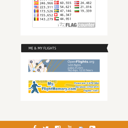
ME & MY FLIGHTS