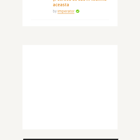
aceasta
by
Imperator