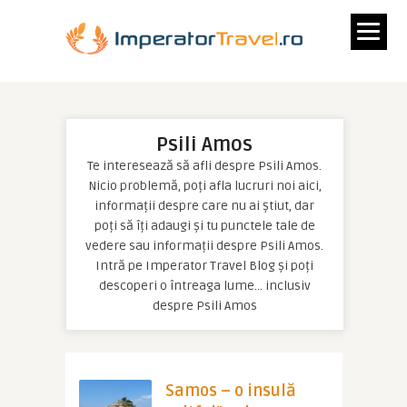
Psili Amos
Te interesează să afli despre Psili Amos.
Nicio problemă, poți afla lucruri noi aici,
informații despre care nu ai știut, dar
poți să îți adaugi și tu punctele tale de
vedere sau informații despre Psili Amos.
Intră pe Imperator Travel Blog și poți
descoperi o întreaga lume… inclusiv
despre Psili Amos
Samos – o insulă