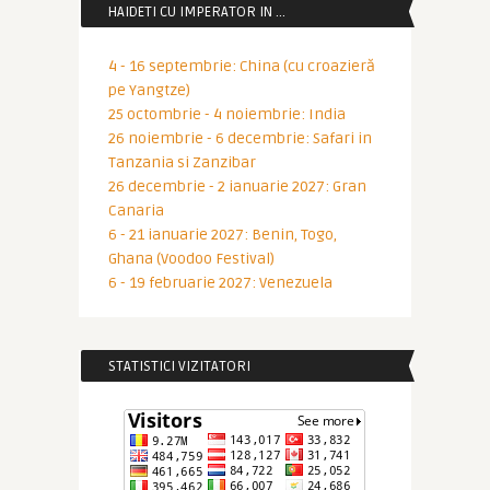
HAIDETI CU IMPERATOR IN …
4 - 16 septembrie: China (cu croazieră
pe Yangtze)
25 octombrie - 4 noiembrie: India
26 noiembrie - 6 decembrie: Safari in
Tanzania si Zanzibar
26 decembrie - 2 ianuarie 2027: Gran
Canaria
6 - 21 ianuarie 2027: Benin, Togo,
Ghana (Voodoo Festival)
6 - 19 februarie 2027: Venezuela
STATISTICI VIZITATORI