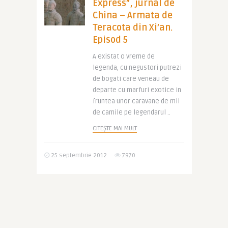
Express”, jurnal de
China – Armata de
Teracota din Xi’an.
Episod 5
A existat o vreme de
legenda, cu negustori putrezi
de bogati care veneau de
departe cu marfuri exotice in
fruntea unor caravane de mii
de camile pe legendarul ..
CITEȘTE MAI MULT
25 septembrie 2012
7970