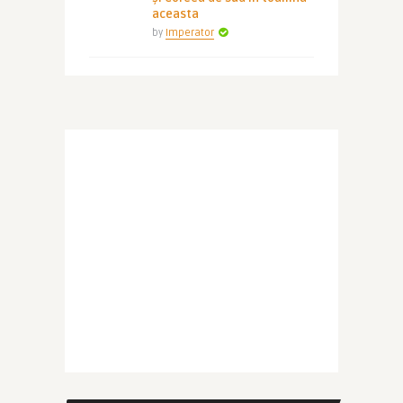
aceasta
by
Imperator