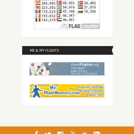
ME & MY FLIGHTS