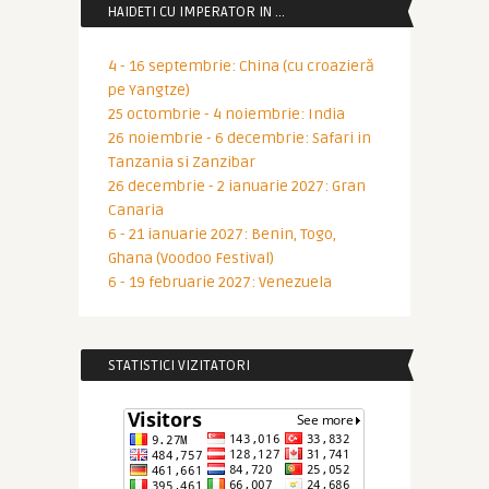
HAIDETI CU IMPERATOR IN …
4 - 16 septembrie: China (cu croazieră
pe Yangtze)
25 octombrie - 4 noiembrie: India
26 noiembrie - 6 decembrie: Safari in
Tanzania si Zanzibar
26 decembrie - 2 ianuarie 2027: Gran
Canaria
6 - 21 ianuarie 2027: Benin, Togo,
Ghana (Voodoo Festival)
6 - 19 februarie 2027: Venezuela
STATISTICI VIZITATORI