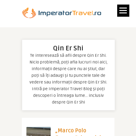
Qin Er Shi
Te interesează să afli despre Qin Er Shi.
Nicio problemă, poți afla lucruri noi aici,
informații despre care nu ai știut, dar
poți să îți adaugi și tu punctele tale de
vedere sau informații despre Qin Er Shi.
Intră pe Imperator Travel Blog și poți
descoperi o întreaga lume… inclusiv
despre Qin Er Shi
„Marco Polo