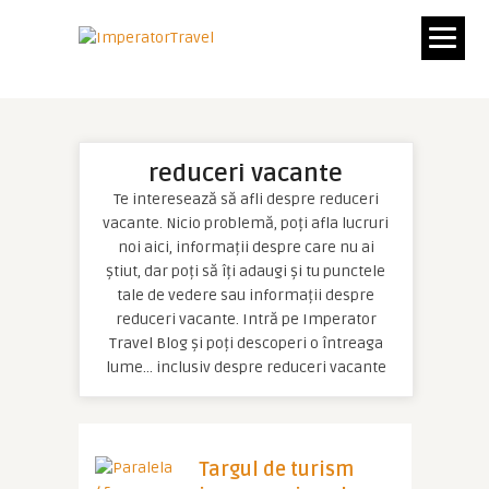
reduceri vacante
Te interesează să afli despre reduceri
vacante. Nicio problemă, poți afla lucruri
noi aici, informații despre care nu ai
știut, dar poți să îți adaugi și tu punctele
tale de vedere sau informații despre
reduceri vacante. Intră pe Imperator
Travel Blog și poți descoperi o întreaga
lume… inclusiv despre reduceri vacante
Targul de turism