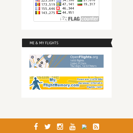
ME & MY FLIGHTS