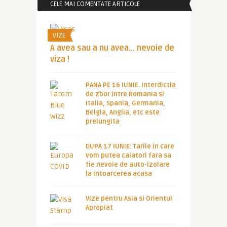
CELE MAI COMENTATE ARTICOLE
VIZE
A avea sau a nu avea… nevoie de
viza !
PANA PE 16 IUNIE. Interdictia
de zbor intre Romania si
Italia, Spania, Germania,
Belgia, Anglia, etc este
prelungita
DUPA 17 IUNIE: Tarile in care
vom putea calatori fara sa
fie nevoie de auto-izolare
la intoarcerea acasa
Vize pentru Asia si Orientul
Apropiat