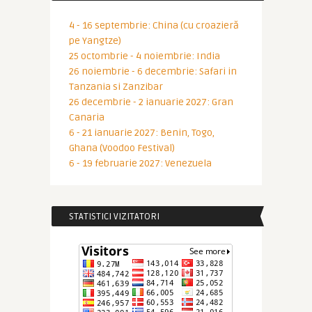
4 - 16 septembrie: China (cu croazieră
pe Yangtze)
25 octombrie - 4 noiembrie: India
26 noiembrie - 6 decembrie: Safari in
Tanzania si Zanzibar
26 decembrie - 2 ianuarie 2027: Gran
Canaria
6 - 21 ianuarie 2027: Benin, Togo,
Ghana (Voodoo Festival)
6 - 19 februarie 2027: Venezuela
STATISTICI VIZITATORI