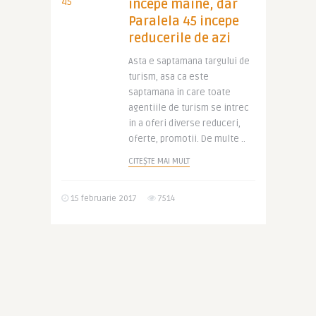
incepe maine, dar
Paralela 45 incepe
reducerile de azi
Asta e saptamana targului de
turism, asa ca este
saptamana in care toate
agentiile de turism se intrec
in a oferi diverse reduceri,
oferte, promotii. De multe ..
CITEȘTE MAI MULT
15 februarie 2017
7514