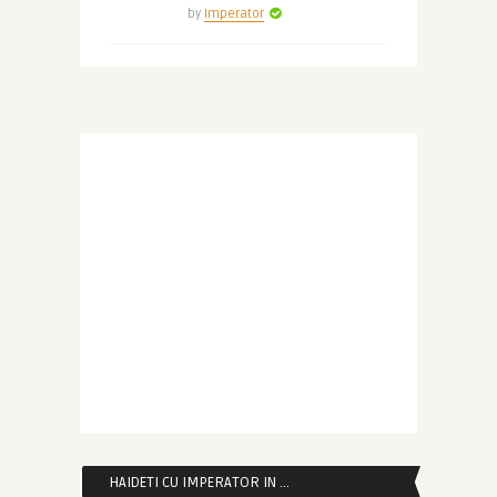
by
Imperator
HAIDETI CU IMPERATOR IN …