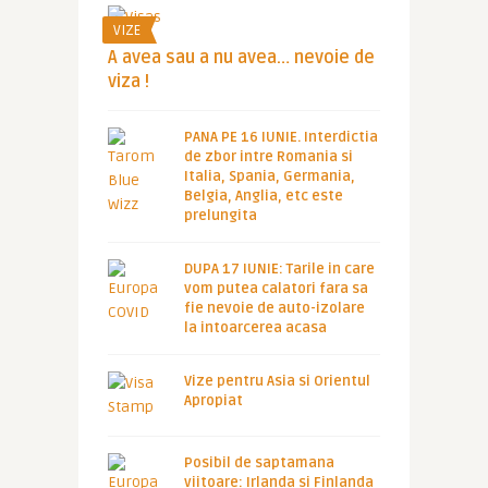
VIZE
A avea sau a nu avea… nevoie de
viza !
PANA PE 16 IUNIE. Interdictia
de zbor intre Romania si
Italia, Spania, Germania,
Belgia, Anglia, etc este
prelungita
DUPA 17 IUNIE: Tarile in care
vom putea calatori fara sa
fie nevoie de auto-izolare
la intoarcerea acasa
Vize pentru Asia si Orientul
Apropiat
Posibil de saptamana
viitoare: Irlanda si Finlanda