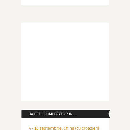
HAIDETI CU IMPERATOR IN …
4 - 16 septembrie: China (cu croazieră