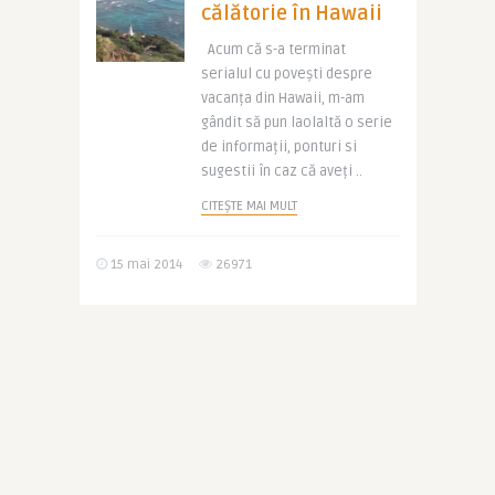
călătorie în Hawaii
Acum că s-a terminat
serialul cu povești despre
vacanța din Hawaii, m-am
gândit să pun laolaltă o serie
de informații, ponturi si
sugestii în caz că aveți ..
CITEȘTE MAI MULT
15 mai 2014
26971