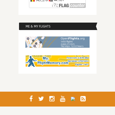
ME & MY FLIGHTS