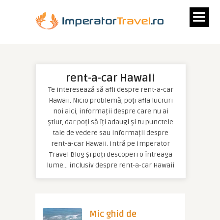
rent-a-car Hawaii
Te interesează să afli despre rent-a-car
Hawaii. Nicio problemă, poți afla lucruri
noi aici, informații despre care nu ai
știut, dar poți să îți adaugi și tu punctele
tale de vedere sau informații despre
rent-a-car Hawaii. Intră pe Imperator
Travel Blog și poți descoperi o întreaga
lume… inclusiv despre rent-a-car Hawaii
Mic ghid de