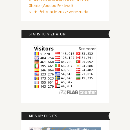
Ghana (Voodoo Festival)
6 - 19 februarie 2027: Venezuela
STATISTICI VIZITATORI
ME & MY FLIGHTS