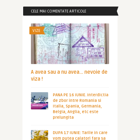
CELE MAI COMENTATE ARTICOLE
VIZE
A avea sau a nu avea… nevoie de
viza !
PANA PE 16 IUNIE. Interdictia
de zbor intre Romania si
Italia, Spania, Germania,
Belgia, Anglia, etc este
prelungita
DUPA 17 IUNIE: Tarile in care
vom putea calatori fara sa