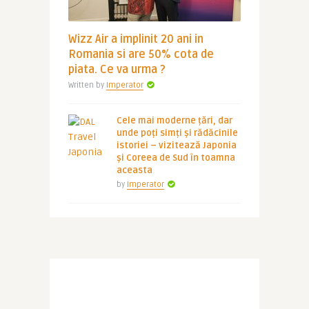
Wizz Air a implinit 20 ani in
Romania si are 50% cota de
piata. Ce va urma ?
Written by
Imperator
Cele mai moderne țări, dar
unde poți simți și rădăcinile
istoriei – vizitează Japonia
și Coreea de Sud în toamna
aceasta
by
Imperator