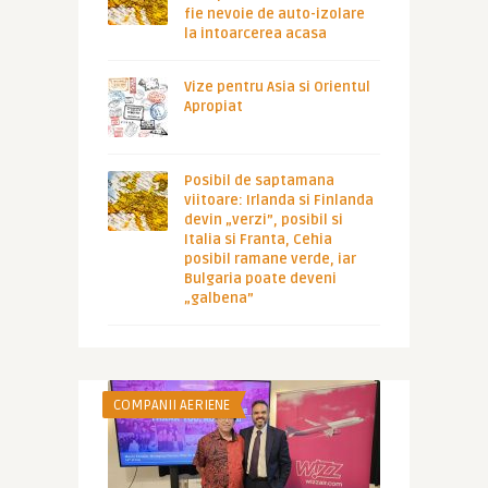
fie nevoie de auto-izolare
la intoarcerea acasa
Vize pentru Asia si Orientul
Apropiat
Posibil de saptamana
viitoare: Irlanda si Finlanda
devin „verzi”, posibil si
Italia si Franta, Cehia
posibil ramane verde, iar
Bulgaria poate deveni
„galbena”
COMPANII AERIENE