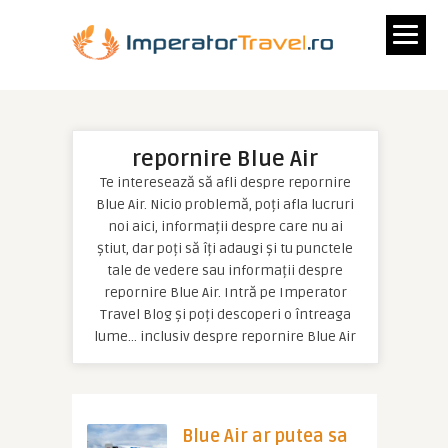
repornire Blue Air
Te interesează să afli despre repornire
Blue Air. Nicio problemă, poți afla lucruri
noi aici, informații despre care nu ai
știut, dar poți să îți adaugi și tu punctele
tale de vedere sau informații despre
repornire Blue Air. Intră pe Imperator
Travel Blog și poți descoperi o întreaga
lume… inclusiv despre repornire Blue Air
Blue Air ar putea sa