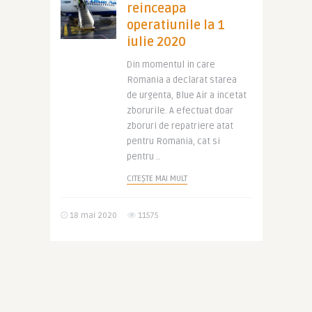
reinceapa
operatiunile la 1
iulie 2020
Din momentul in care
Romania a declarat starea
de urgenta, Blue Air a incetat
zborurile. A efectuat doar
zboruri de repatriere atat
pentru Romania, cat si
pentru ..
CITEȘTE MAI MULT
18 mai 2020
11575