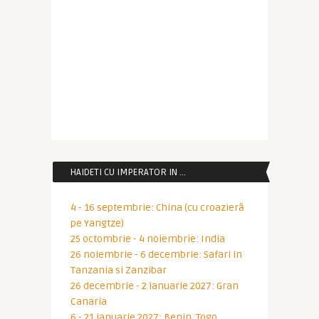
HAIDETI CU IMPERATOR IN …
4 - 16 septembrie: China (cu croazieră
pe Yangtze)
25 octombrie - 4 noiembrie: India
26 noiembrie - 6 decembrie: Safari in
Tanzania si Zanzibar
26 decembrie - 2 ianuarie 2027: Gran
Canaria
6 - 21 ianuarie 2027: Benin, Togo,