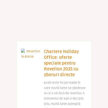
Chartere Holiday
Office: oferte
speciale pentru
Revelion 2025 cu
zboruri directe
Acum este fix perioada în
care multă lume se gândește
la ce o să facă de revelion. E
momentul de luat o decizie.
Știu, multă lume așteaptă