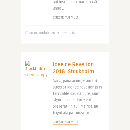
ani însemna o mare masă
unde ..
CITEȘTE MAI MULT
28 octombrie 2019
4015
Idee de Revelion
2018: Stockholm
Daca, pana acum, v-am tot
sugerat idei de revelion prin
tari calde sau caldute, sunt
sigur ca unii dintre voi
preferati frigul. Ma rog, nu
frigul ala patrunzator ..
CITEȘTE MAI MULT