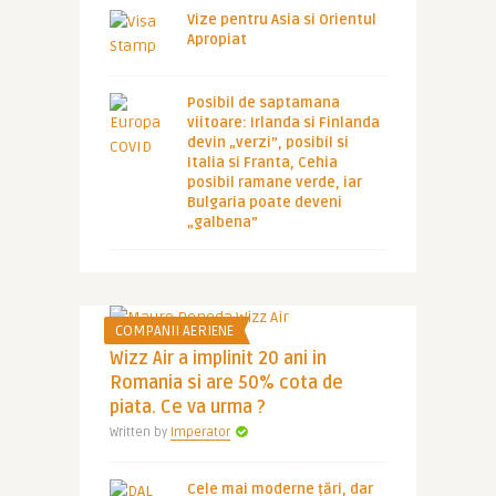
Vize pentru Asia si Orientul
Apropiat
Posibil de saptamana
viitoare: Irlanda si Finlanda
devin „verzi”, posibil si
Italia si Franta, Cehia
posibil ramane verde, iar
Bulgaria poate deveni
„galbena”
COMPANII AERIENE
Wizz Air a implinit 20 ani in
Romania si are 50% cota de
piata. Ce va urma ?
Written by
Imperator
Cele mai moderne țări, dar