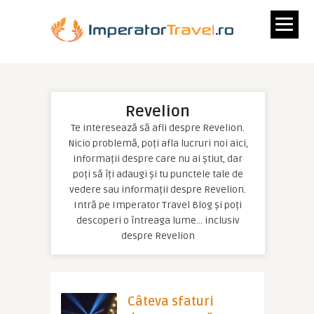
Revelion
Te interesează să afli despre Revelion.
Nicio problemă, poți afla lucruri noi aici,
informații despre care nu ai știut, dar
poți să îți adaugi și tu punctele tale de
vedere sau informații despre Revelion.
Intră pe Imperator Travel Blog și poți
descoperi o întreaga lume… inclusiv
despre Revelion
Câteva sfaturi