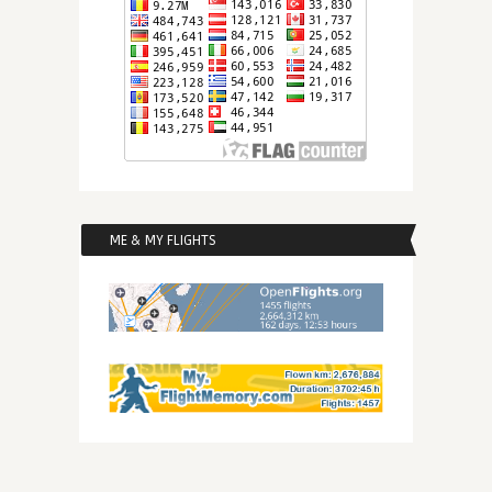
ME & MY FLIGHTS