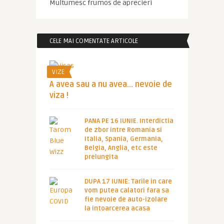
Multumesc frumos de aprecieri
CELE MAI COMENTATE ARTICOLE
VIZE
A avea sau a nu avea… nevoie de
viza !
PANA PE 16 IUNIE. Interdictia
de zbor intre Romania si
Italia, Spania, Germania,
Belgia, Anglia, etc este
prelungita
DUPA 17 IUNIE: Tarile in care
vom putea calatori fara sa
fie nevoie de auto-izolare
la intoarcerea acasa