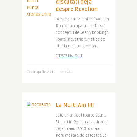
discutati deja
despre Revelion
De vreo cativa ani incoace, in
Romania a aparut in sfarsit
conceptul de „early booking”.
Toate industria turistica se
uita la turistul german ..
CITEȘTE MAI MULT
28 aprilie 2016
3239
La Multi Ani !!!!
Este un articol foarte scurt.
Stiu ca in Romania s-a trecut
deja in anul 2016, dar aici,
Peru mai are de asteptat. La