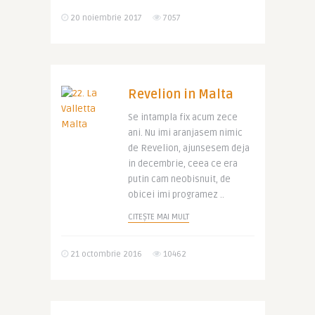
20 noiembrie 2017
7057
Revelion in Malta
Se intampla fix acum zece
ani. Nu imi aranjasem nimic
de Revelion, ajunsesem deja
in decembrie, ceea ce era
putin cam neobisnuit, de
obicei imi programez ..
CITEȘTE MAI MULT
21 octombrie 2016
10462