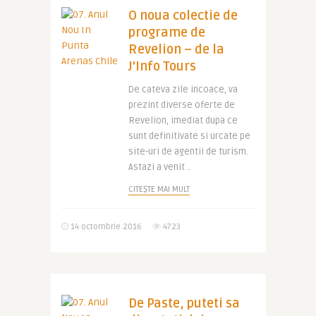
O noua colectie de
programe de
Revelion – de la
J’Info Tours
De cateva zile incoace, va
prezint diverse oferte de
Revelion, imediat dupa ce
sunt definitivate si urcate pe
site-uri de agentii de turism.
Astazi a venit ..
CITEȘTE MAI MULT
14 octombrie 2016
4723
De Paste, puteti sa