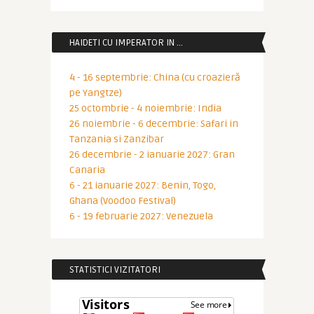
HAIDETI CU IMPERATOR IN …
4 - 16 septembrie: China (cu croazieră
pe Yangtze)
25 octombrie - 4 noiembrie: India
26 noiembrie - 6 decembrie: Safari in
Tanzania si Zanzibar
26 decembrie - 2 ianuarie 2027: Gran
Canaria
6 - 21 ianuarie 2027: Benin, Togo,
Ghana (Voodoo Festival)
6 - 19 februarie 2027: Venezuela
STATISTICI VIZITATORI