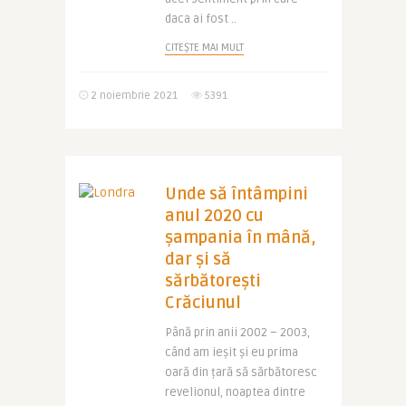
daca ai fost ..
CITEȘTE MAI MULT
2 noiembrie 2021
5391
Unde să întâmpini
anul 2020 cu
șampania în mână,
dar și să
sărbătorești
Crăciunul
Până prin anii 2002 – 2003,
când am ieșit și eu prima
oară din țară să sărbătoresc
revelionul, noaptea dintre