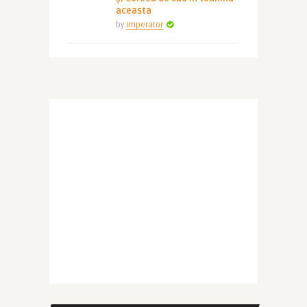
aceasta
by
Imperator