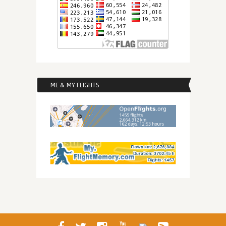
ME & MY FLIGHTS