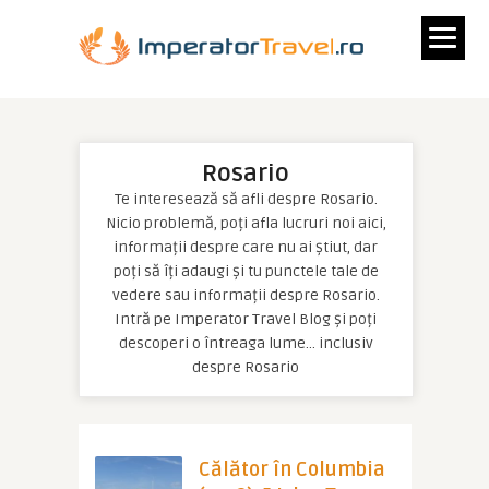
Rosario
Te interesează să afli despre Rosario.
Nicio problemă, poți afla lucruri noi aici,
informații despre care nu ai știut, dar
poți să îți adaugi și tu punctele tale de
vedere sau informații despre Rosario.
Intră pe Imperator Travel Blog și poți
descoperi o întreaga lume… inclusiv
despre Rosario
Călător în Columbia