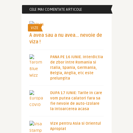
CELE MAI COMENTATE ARTICOLE
VIZE
A avea sau a nu avea… nevoie de
viza !
PANA PE 16 IUNIE. Interdictia
de zbor intre Romania si
Italia, Spania, Germania,
Belgia, Anglia, etc este
prelungita
DUPA 17 IUNIE: Tarile in care
vom putea calatori fara sa
fie nevoie de auto-izolare
la intoarcerea acasa
Vize pentru Asia si Orientul
Apropiat