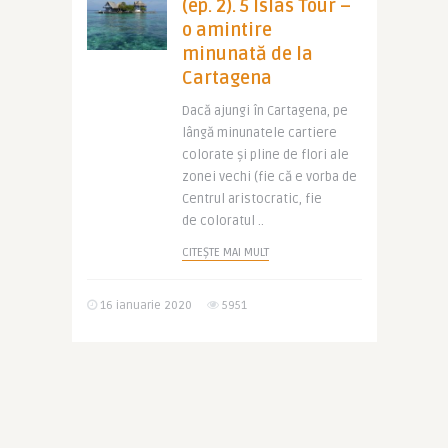
(ep. 2). 5 Islas Tour –
o amintire
minunată de la
Cartagena
Dacă ajungi în Cartagena, pe
lângă minunatele cartiere
colorate și pline de flori ale
zonei vechi (fie că e vorba de
Centrul aristocratic, fie
de coloratul ..
CITEȘTE MAI MULT
16 ianuarie 2020
5951