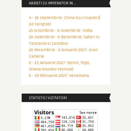
HAIDETI CU IMPERATOR IN …
4 - 16 septembrie: China (cu croazieră
pe Yangtze)
25 octombrie - 4 noiembrie: India
26 noiembrie - 6 decembrie: Safari in
Tanzania si Zanzibar
26 decembrie - 2 ianuarie 2027: Gran
Canaria
6 - 21 ianuarie 2027: Benin, Togo,
Ghana (Voodoo Festival)
6 - 19 februarie 2027: Venezuela
STATISTICI VIZITATORI