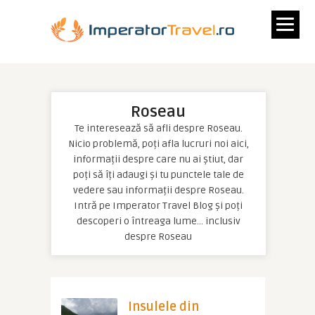
Roseau
Te interesează să afli despre Roseau.
Nicio problemă, poți afla lucruri noi aici,
informații despre care nu ai știut, dar
poți să îți adaugi și tu punctele tale de
vedere sau informații despre Roseau.
Intră pe Imperator Travel Blog și poți
descoperi o întreaga lume… inclusiv
despre Roseau
Insulele din