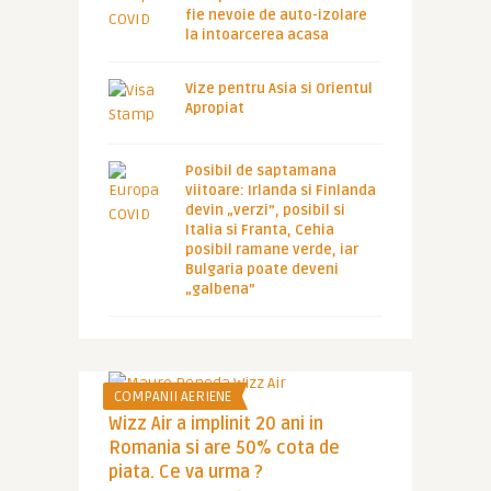
fie nevoie de auto-izolare
la intoarcerea acasa
Vize pentru Asia si Orientul
Apropiat
Posibil de saptamana
viitoare: Irlanda si Finlanda
devin „verzi”, posibil si
Italia si Franta, Cehia
posibil ramane verde, iar
Bulgaria poate deveni
„galbena”
COMPANII AERIENE
Wizz Air a implinit 20 ani in
Romania si are 50% cota de
piata. Ce va urma ?