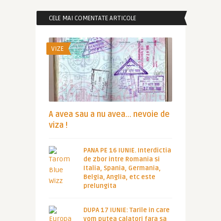
CELE MAI COMENTATE ARTICOLE
VIZE
A avea sau a nu avea… nevoie de
viza !
PANA PE 16 IUNIE. Interdictia
de zbor intre Romania si
Italia, Spania, Germania,
Belgia, Anglia, etc este
prelungita
DUPA 17 IUNIE: Tarile in care
vom putea calatori fara sa