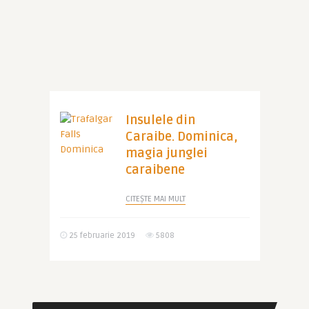
Insulele din
Caraibe. Dominica,
magia junglei
caraibene
CITEȘTE MAI MULT
25 februarie 2019
5808