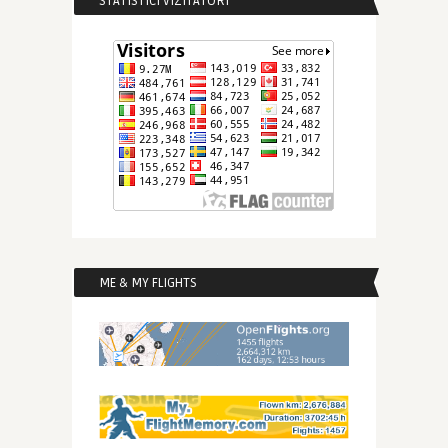
STATISTICI VIZITATORI
ME & MY FLIGHTS