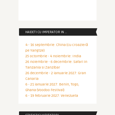
HAIDETI CU IMPERATOR IN …
4 - 16 septembrie: China (cu croazieră
pe Yangtze)
25 octombrie - 4 noiembrie: India
26 noiembrie - 6 decembrie: Safari in
Tanzania si Zanzibar
26 decembrie - 2 ianuarie 2027: Gran
Canaria
6 - 21 ianuarie 2027: Benin, Togo,
Ghana (Voodoo Festival)
6 - 19 februarie 2027: Venezuela