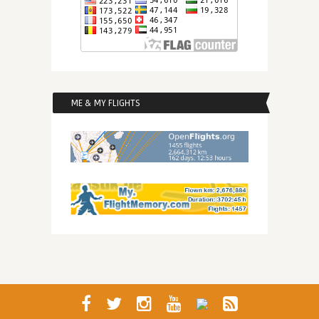
ME & MY FLIGHTS