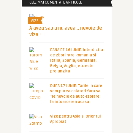
CELE MAI COMENTATE ARTICOLE
VIZE
A avea sau a nu avea… nevoie de
viza !
PANA PE 16 IUNIE. Interdictia
de zbor intre Romania si
Italia, Spania, Germania,
Belgia, Anglia, etc este
prelungita
DUPA 17 IUNIE: Tarile in care
vom putea calatori fara sa
fie nevoie de auto-izolare
la intoarcerea acasa
Vize pentru Asia si Orientul
Apropiat