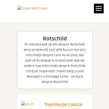
Rotschild
Te interesează să afli despre Rotschild.
Nicio problemă, poți afla lucruri noi aici,
informații despre care nu ai știut, dar
poți să îți adaugi și tu punctele tale de
vedere sau informații despre Rotschild.
Intră pe Imperator Travel Blog și poți
descoperi o întreaga lume… inclusiv
despre Rotschild
Toamna pe Coasta