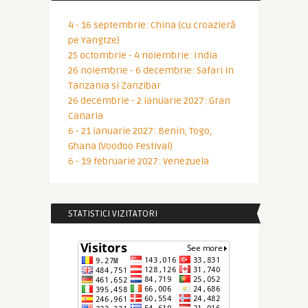
4 - 16 septembrie: China (cu croazieră
pe Yangtze)
25 octombrie - 4 noiembrie: India
26 noiembrie - 6 decembrie: Safari in
Tanzania si Zanzibar
26 decembrie - 2 ianuarie 2027: Gran
Canaria
6 - 21 ianuarie 2027: Benin, Togo,
Ghana (Voodoo Festival)
6 - 19 februarie 2027: Venezuela
STATISTICI VIZITATORI