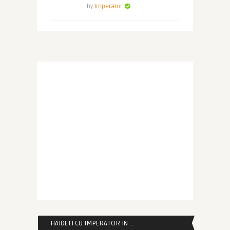
by
Imperator
HAIDETI CU IMPERATOR IN …