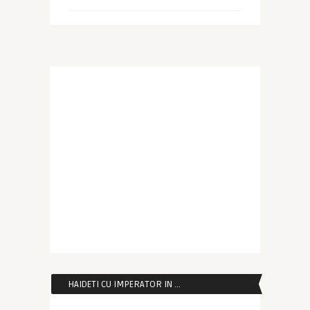
HAIDETI CU IMPERATOR IN …