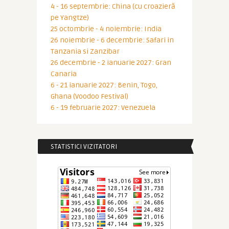
4 - 16 septembrie: China (cu croazieră
pe Yangtze)
25 octombrie - 4 noiembrie: India
26 noiembrie - 6 decembrie: Safari in
Tanzania si Zanzibar
26 decembrie - 2 ianuarie 2027: Gran
Canaria
6 - 21 ianuarie 2027: Benin, Togo,
Ghana (Voodoo Festival)
6 - 19 februarie 2027: Venezuela
STATISTICI VIZITATORI