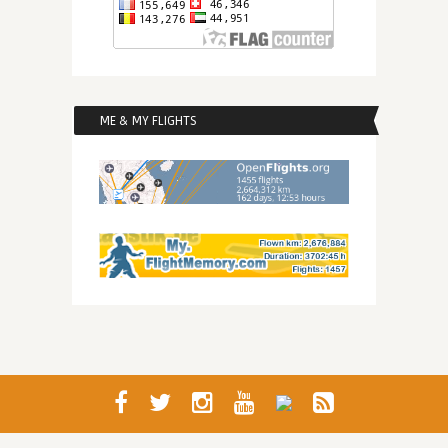
ME & MY FLIGHTS