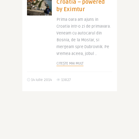
Croatia – powered
by Eximtur
Prima oara am ajuns in
Croatia intr-o zi de primavara.
Veneam cu autocarul din
Bosnia, de la Mostar, si
mergeam spre Dubrovnik. Pe
vremea aceea, jobul ..
CITEȘTE MAI MULT
14 iulie 2014
13827