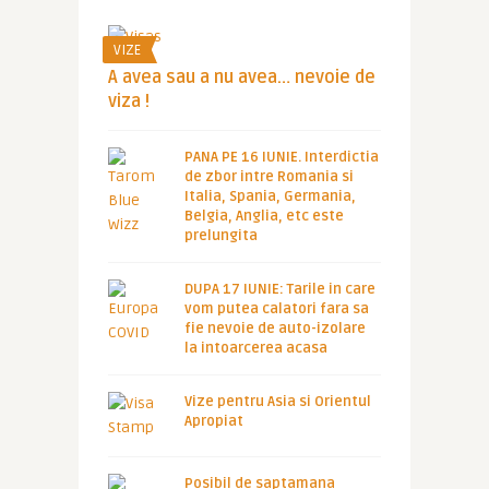
VIZE
A avea sau a nu avea… nevoie de
viza !
PANA PE 16 IUNIE. Interdictia
de zbor intre Romania si
Italia, Spania, Germania,
Belgia, Anglia, etc este
prelungita
DUPA 17 IUNIE: Tarile in care
vom putea calatori fara sa
fie nevoie de auto-izolare
la intoarcerea acasa
Vize pentru Asia si Orientul
Apropiat
Posibil de saptamana