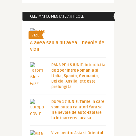
CELE MAI COMENTATE ARTICOLE
VIZE
A avea sau a nu avea… nevoie de
viza !
PANA PE 16 IUNIE. Interdictia
de zbor intre Romania si
Italia, Spania, Germania,
Belgia, Anglia, etc este
prelungita
DUPA 17 IUNIE: Tarile in care
vom putea calatori fara sa
fie nevoie de auto-izolare
la intoarcerea acasa
Vize pentru Asia si Orientul