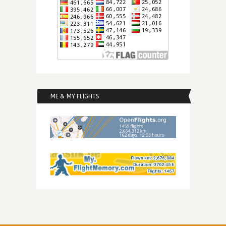
ME & MY FLIGHTS