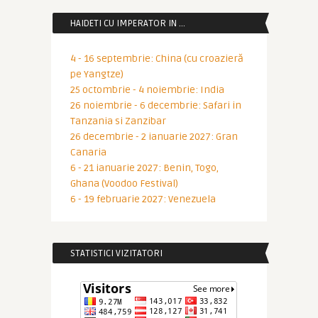
HAIDETI CU IMPERATOR IN …
4 - 16 septembrie: China (cu croazieră
pe Yangtze)
25 octombrie - 4 noiembrie: India
26 noiembrie - 6 decembrie: Safari in
Tanzania si Zanzibar
26 decembrie - 2 ianuarie 2027: Gran
Canaria
6 - 21 ianuarie 2027: Benin, Togo,
Ghana (Voodoo Festival)
6 - 19 februarie 2027: Venezuela
STATISTICI VIZITATORI