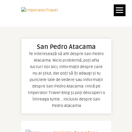
San Pedro Atacama
Te interesează să afli despre San Pedro
Atacama. Nicio problemă, poți afla
lucruri noi aici, informații despre care
nu ai știut, dar poți să îți adaugi și tu
punctele tale de vedere sau informații
despre San Pedro Atacama. Intră pe
Imperator Travel Blog și poți descoperi o
întreaga lume… inclusiv despre San
Pedro Atacama