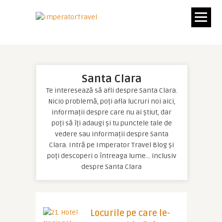
Santa Clara
Te interesează să afli despre Santa Clara.
Nicio problemă, poți afla lucruri noi aici,
informații despre care nu ai știut, dar
poți să îți adaugi și tu punctele tale de
vedere sau informații despre Santa
Clara. Intră pe Imperator Travel Blog și
poți descoperi o întreaga lume… inclusiv
despre Santa Clara
Locurile pe care le-