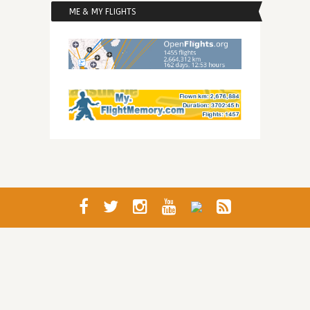
ME & MY FLIGHTS