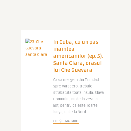
In Cuba, cu un pas
inaintea
americanilor (ep. 5).
Santa Clara, orasul
lui Che Guevara
Ca sa mergem din Trinidad
spre Varadero, trebuie
strabatuta toata insula. Slava
Domnului, nu de la Vest la
Est, pentru ca este foarte
lunga, ci de la Nord ..
CITEȘTE MAI MULT