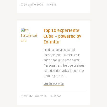
19 aprilie 2016
6586
Top 10 experiente
Cuba – powered by
Eximtur
Cred ca, de vreo 15 ani
incoace, zic – duceti-va in
Cuba pana nu e prea tarziu.
Personal, am fost pe vremea
lui Fidel, de cativa incoace e
Raúl la putere ..
CITEȘTE MAI MULT
13 februarie 2014
10643