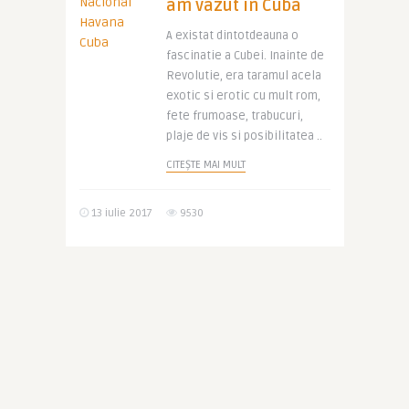
am vazut in Cuba
A existat dintotdeauna o
fascinatie a Cubei. Inainte de
Revolutie, era taramul acela
exotic si erotic cu mult rom,
fete frumoase, trabucuri,
plaje de vis si posibilitatea ..
CITEȘTE MAI MULT
13 iulie 2017
9530