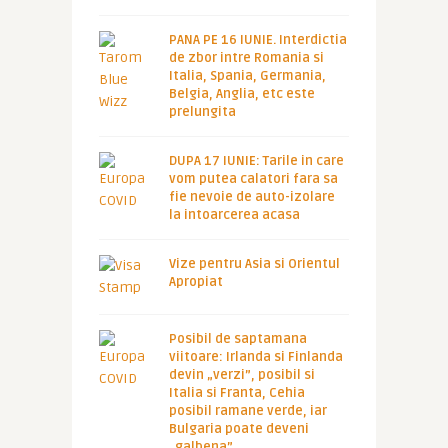
PANA PE 16 IUNIE. Interdictia
de zbor intre Romania si
Italia, Spania, Germania,
Belgia, Anglia, etc este
prelungita
DUPA 17 IUNIE: Tarile in care
vom putea calatori fara sa
fie nevoie de auto-izolare
la intoarcerea acasa
Vize pentru Asia si Orientul
Apropiat
Posibil de saptamana
viitoare: Irlanda si Finlanda
devin „verzi”, posibil si
Italia si Franta, Cehia
posibil ramane verde, iar
Bulgaria poate deveni
„galbena”