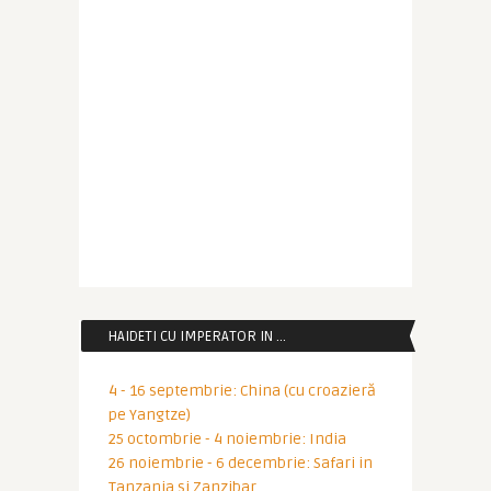
HAIDETI CU IMPERATOR IN …
4 - 16 septembrie: China (cu croazieră
pe Yangtze)
25 octombrie - 4 noiembrie: India
26 noiembrie - 6 decembrie: Safari in
Tanzania si Zanzibar