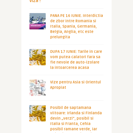
viza !
PANA PE 16 IUNIE. Interdictia
de zbor intre Romania si
Italia, Spania, Germania,
Belgia, Anglia, etc este
prelungita
DUPA 17 IUNIE: Tarile in care
vom putea calatori fara sa
fie nevoie de auto-izolare
la intoarcerea acasa
Vize pentru Asia si Orientul
Apropiat
Posibil de saptamana
viitoare: Irlanda si Finlanda
devin „verzi”, posibil si
Italia si Franta, Cehia
posibil ramane verde, iar