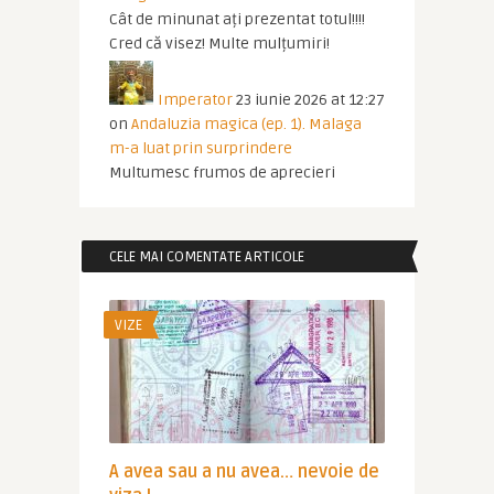
Cât de minunat ați prezentat totul!!!!
Cred că visez! Multe mulțumiri!
Imperator
23 iunie 2026 at 12:27
on
Andaluzia magica (ep. 1). Malaga
m-a luat prin surprindere
Multumesc frumos de aprecieri
CELE MAI COMENTATE ARTICOLE
VIZE
A avea sau a nu avea… nevoie de