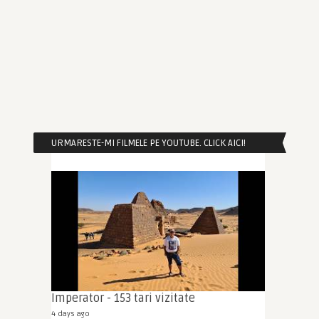
URMARESTE-MI FILMELE PE YOUTUBE. CLICK AICI!
Imperator - 153 tari vizitate
4 days ago