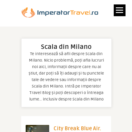
Scala din Milano
Te interesează să afli despre Scala din
Milano. Nicio problemă, poți afla lucruri
noi aici, informații despre care nu ai
știut, dar poți să îți adaugi și tu punctele
tale de vedere sau informații despre
Scala din Milano. Intră pe Imperator
Travel Blog și poți descoperi o întreaga
lume… inclusiv despre Scala din Milano
City Break Blue Air.