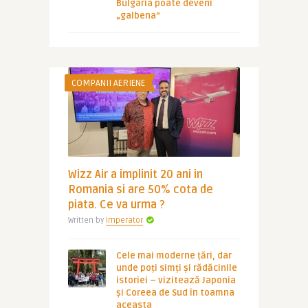
Bulgaria poate deveni
„galbena”
COMPANII AERIENE
Wizz Air a implinit 20 ani in
Romania si are 50% cota de
piata. Ce va urma ?
Written by
Imperator
Cele mai moderne țări, dar
unde poți simți și rădăcinile
istoriei – vizitează Japonia
și Coreea de Sud în toamna
aceasta