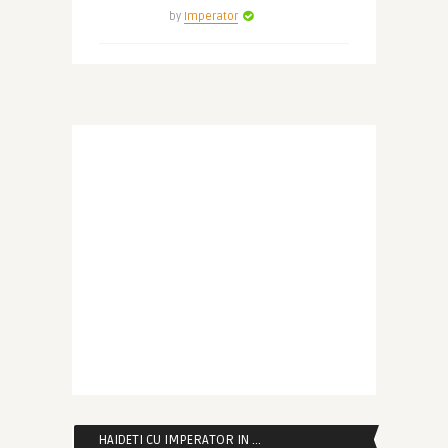
by
Imperator
HAIDETI CU IMPERATOR IN …