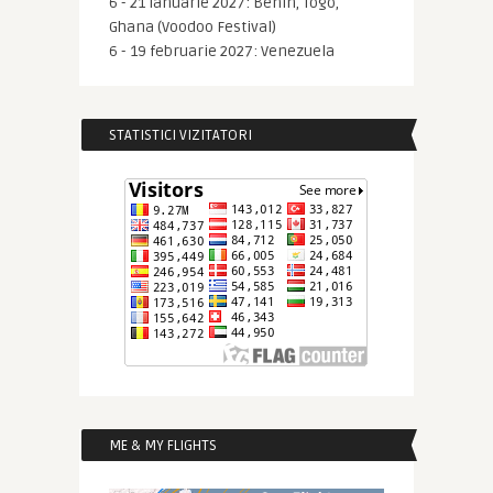
6 - 21 ianuarie 2027: Benin, Togo,
Ghana (Voodoo Festival)
6 - 19 februarie 2027: Venezuela
STATISTICI VIZITATORI
ME & MY FLIGHTS