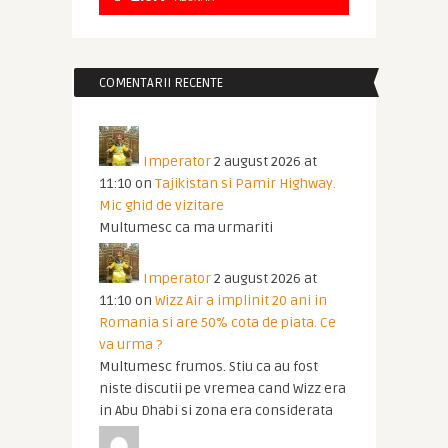
COMENTARII RECENTE
Imperator
2 august 2026 at
11:10
on
Tajikistan si Pamir Highway.
Mic ghid de vizitare
Multumesc ca ma urmariti
Imperator
2 august 2026 at
11:10
on
Wizz Air a implinit 20 ani in
Romania si are 50% cota de piata. Ce
va urma ?
Multumesc frumos. Stiu ca au fost
niste discutii pe vremea cand Wizz era
in Abu Dhabi si zona era considerata