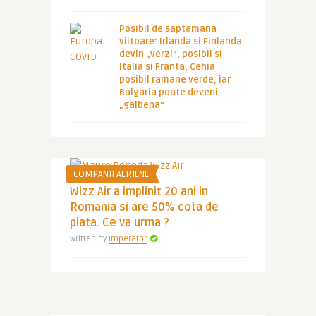
Posibil de saptamana
viitoare: Irlanda si Finlanda
devin „verzi”, posibil si
Italia si Franta, Cehia
posibil ramane verde, iar
Bulgaria poate deveni
„galbena”
COMPANII AERIENE
Wizz Air a implinit 20 ani in
Romania si are 50% cota de
piata. Ce va urma ?
Written by
Imperator