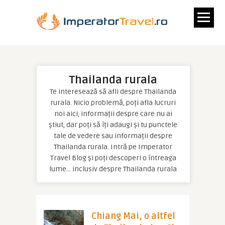
Thailanda rurala
Te interesează să afli despre Thailanda
rurala. Nicio problemă, poți afla lucruri
noi aici, informații despre care nu ai
știut, dar poți să îți adaugi și tu punctele
tale de vedere sau informații despre
Thailanda rurala. Intră pe Imperator
Travel Blog și poți descoperi o întreaga
lume… inclusiv despre Thailanda rurala
Chiang Mai, o altfel